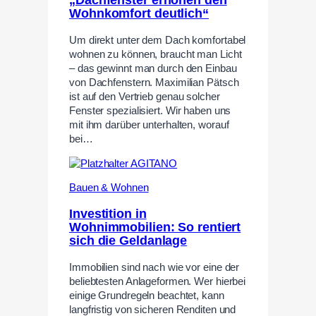
„Dachfenster erhöhen den
Wohnkomfort deutlich“
Um direkt unter dem Dach komfortabel
wohnen zu können, braucht man Licht
– das gewinnt man durch den Einbau
von Dachfenstern. Maximilian Pätsch
ist auf den Vertrieb genau solcher
Fenster spezialisiert. Wir haben uns
mit ihm darüber unterhalten, worauf
bei…
Bauen & Wohnen
Investition in
Wohnimmobilien: So rentiert
sich die Geldanlage
Immobilien sind nach wie vor eine der
beliebtesten Anlageformen. Wer hierbei
einige Grundregeln beachtet, kann
langfristig von sicheren Renditen und