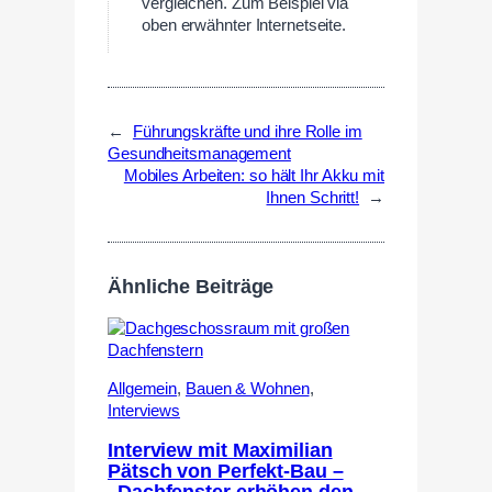
vergleichen. Zum Beispiel via
oben erwähnter Internetseite.
←
Führungskräfte und ihre Rolle im
Gesundheitsmanagement
Mobiles Arbeiten: so hält Ihr Akku mit
Ihnen Schritt!
→
Ähnliche Beiträge
Allgemein
,
Bauen & Wohnen
,
Interviews
Interview mit Maximilian
Pätsch von Perfekt-Bau –