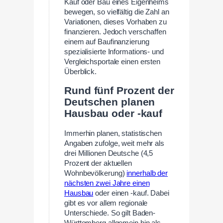
Kauf oder Bau eines Eigenheims
bewegen, so vielfältig die Zahl an
Variationen, dieses Vorhaben zu
finanzieren. Jedoch verschaffen
einem auf Baufinanzierung
spezialisierte Informations- und
Vergleichsportale einen ersten
Überblick.
Rund fünf Prozent der
Deutschen planen
Hausbau oder -kauf
Immerhin planen, statistischen
Angaben zufolge, weit mehr als
drei Millionen Deutsche (4,5
Prozent der aktuellen
Wohnbevölkerung)
innerhalb der
nächsten zwei Jahre einen
Hausbau
oder einen -kauf. Dabei
gibt es vor allem regionale
Unterschiede. So gilt Baden-
Württemberg allgemein hin als