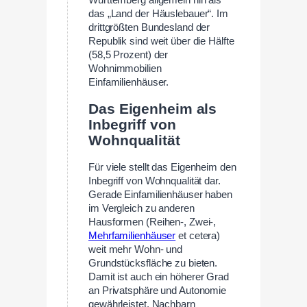
das „Land der Häuslebauer“. Im
drittgrößten Bundesland der
Republik sind weit über die Hälfte
(58,5 Prozent) der
Wohnimmobilien
Einfamilienhäuser.
Das Eigenheim als
Inbegriff von
Wohnqualität
Für viele stellt das Eigenheim den
Inbegriff von Wohnqualität dar.
Gerade Einfamilienhäuser haben
im Vergleich zu anderen
Hausformen (Reihen-, Zwei-,
Mehrfamilienhäuser
et cetera)
weit mehr Wohn- und
Grundstücksfläche zu bieten.
Damit ist auch ein höherer Grad
an Privatsphäre und Autonomie
gewährleistet. Nachbarn