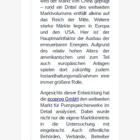
wird der Markt von China geprägt
– rund ein Drittel des weltweiten
Marktvolumens entfällt alleine auf
das Reich der Mitte. Weitere
starke Märkte liegen in Europa
und den USA. Hier ist der
Hauptmarktfaktor der Ausbau der
erneuerbaren Energien. Aufgrund
des relativ hohen Alters der
amerikanischen und zum Teil
auch europäischen Anlagen
spielen dort zukünftig zudem
Instandhaltungsmaßnahmen eine
immer größere Rolle.
Angesichts dieser Entwicklung hat
die
ecoprog GmbH
den weltweiten
Markt für Pumpspeicherwerke im
Detail analysiert. Dabei wurde
nicht nur die eigene Marktkenntnis
in die Untersuchung mit
eingebracht. Auch öffentliche
Behörden, Verbände, Betreiber