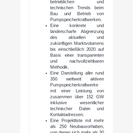
betrieblichen und
technischen Trends beim
Bau und Betrieb von
Pumpspeicherkraftwerken.
Eine konkrete und
länderscharfe Abgrenzung
des aktuellen und
zukünftigen Marktvolumens
bis einschließlich 2020 auf
Basis einer transparenten
und nachvollziehbaren
Methodik.
Eine Darstellung aller rund
350 weltweit aktiven
Pumpspeicherkraftwerke
mit einer Leistung von
zusammen über 152 GW
inklusive wesentlicher
technischer Daten und
Kontaktadressen.
Eine Projektliste mit mehr
als 250 Neubauvorhaben,
von denen sich mehr als 30