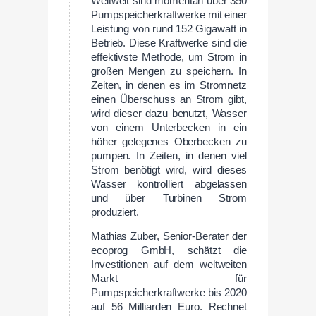
Weltweit sind momentan über 350
Pumpspeicherkraftwerke mit einer
Leistung von rund 152 Gigawatt in
Betrieb. Diese Kraftwerke sind die
effektivste Methode, um Strom in
großen Mengen zu speichern. In
Zeiten, in denen es im Stromnetz
einen Überschuss an Strom gibt,
wird dieser dazu benutzt, Wasser
von einem Unterbecken in ein
höher gelegenes Oberbecken zu
pumpen. In Zeiten, in denen viel
Strom benötigt wird, wird dieses
Wasser kontrolliert abgelassen
und über Turbinen Strom
produziert.
Mathias Zuber, Senior-Berater der
ecoprog GmbH, schätzt die
Investitionen auf dem weltweiten
Markt für
Pumpspeicherkraftwerke bis 2020
auf 56 Milliarden Euro. Rechnet