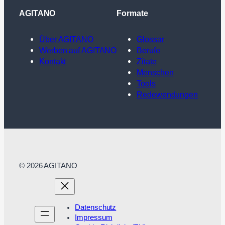
AGITANO
Formate
Über AGITANO
Glossar
Werben auf AGITANO
Berufe
Kontakt
Zitate
Menschen
Tools
Redewendungen
© 2026 AGITANO
Datenschutz
Impressum