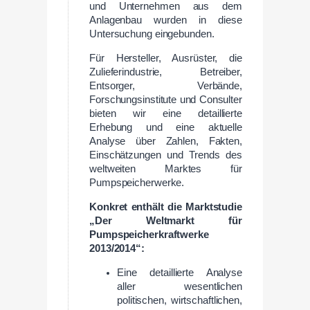
und Unternehmen aus dem
Anlagenbau wurden in diese
Untersuchung eingebunden.
Für Hersteller, Ausrüster, die
Zulieferindustrie, Betreiber,
Entsorger, Verbände,
Forschungsinstitute und Consulter
bieten wir eine detaillierte
Erhebung und eine aktuelle
Analyse über Zahlen, Fakten,
Einschätzungen und Trends des
weltweiten Marktes für
Pumpspeicherwerke.
Konkret enthält die Marktstudie
„Der Weltmarkt für
Pumpspeicherkraftwerke
2013/2014“:
Eine detaillierte Analyse
aller wesentlichen
politischen, wirtschaftlichen,