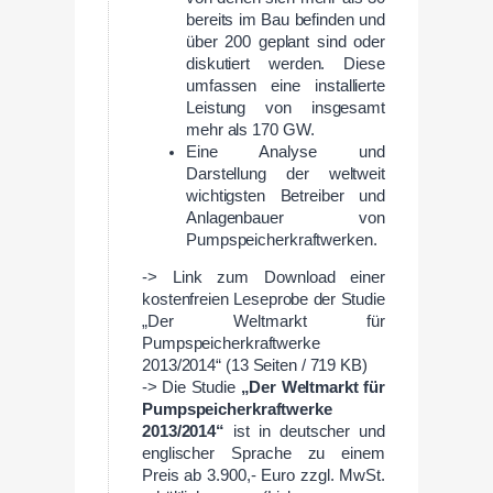
bereits im Bau befinden und
über 200 geplant sind oder
diskutiert werden. Diese
umfassen eine installierte
Leistung von insgesamt
mehr als 170 GW.
Eine Analyse und
Darstellung der weltweit
wichtigsten Betreiber und
Anlagenbauer von
Pumpspeicherkraftwerken.
-> Link zum Download einer
kostenfreien Leseprobe der Studie
„Der Weltmarkt für
Pumpspeicherkraftwerke
2013/2014“ (13 Seiten / 719 KB)
-> Die Studie
„Der Weltmarkt für
Pumpspeicherkraftwerke
2013/2014“
ist in deutscher und
englischer Sprache zu einem
Preis ab 3.900,- Euro zzgl. MwSt.