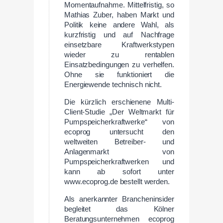
Momentaufnahme. Mittelfristig, so
Mathias Zuber, haben Markt und
Politik keine andere Wahl, als
kurzfristig und auf Nachfrage
einsetzbare Kraftwerkstypen
wieder zu rentablen
Einsatzbedingungen zu verhelfen.
Ohne sie funktioniert die
Energiewende technisch nicht.
Die kürzlich erschienene Multi-
Client-Studie „Der Weltmarkt für
Pumpspeicherkraftwerke“ von
ecoprog untersucht den
weltweiten Betreiber- und
Anlagenmarkt von
Pumpspeicherkraftwerken und
kann ab sofort unter
www.ecoprog.de bestellt werden.
Als anerkannter Brancheninsider
begleitet das Kölner
Beratungsunternehmen ecoprog