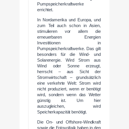
Pumpspeicherkraftwerke
errichtet.
In Nordamerika und Europa, und
zum Teil auch schon in Asien,
stimulieren vor allem die
erneuerbaren Energien
Investitionen in
Pumpspeicherkraftwerke. Das gilt
besonders für die Wind- und
Solarenergie. Wird Strom aus
Wind oder Sonne erzeugt,
herrscht – aus Sicht der
Stromwirtschaft – grundsätzlich
eine verkehrte Welt: Strom wird
nicht produziert, wenn er benötigt
wird, sondern wenn das Wetter
günstig ist. Um hier
auszugleichen, wird
Speicherkapazität benötigt.
Die On- und Offshore-Windkraft
sowie die Fotovoltaik haben in den