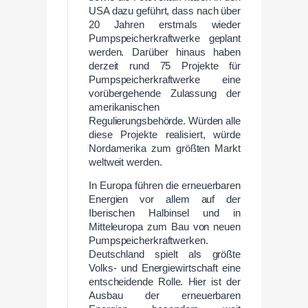
USA dazu geführt, dass nach über
20 Jahren erstmals wieder
Pumpspeicherkraftwerke geplant
werden. Darüber hinaus haben
derzeit rund 75 Projekte für
Pumpspeicherkraftwerke eine
vorübergehende Zulassung der
amerikanischen
Regulierungsbehörde. Würden alle
diese Projekte realisiert, würde
Nordamerika zum größten Markt
weltweit werden.
In Europa führen die erneuerbaren
Energien vor allem auf der
Iberischen Halbinsel und in
Mitteleuropa zum Bau von neuen
Pumpspeicherkraftwerken.
Deutschland spielt als größte
Volks- und Energiewirtschaft eine
entscheidende Rolle. Hier ist der
Ausbau der erneuerbaren