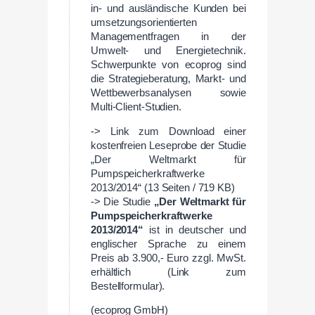
in- und ausländische Kunden bei
umsetzungsorientierten
Managementfragen in der
Umwelt- und Energietechnik.
Schwerpunkte von ecoprog sind
die Strategieberatung, Markt- und
Wettbewerbsanalysen sowie
Multi-Client-Studien.
-> Link zum Download einer
kostenfreien Leseprobe der Studie
„Der Weltmarkt für
Pumpspeicherkraftwerke
2013/2014“ (13 Seiten / 719 KB)
-> Die Studie
„Der Weltmarkt für
Pumpspeicherkraftwerke
2013/2014“
ist in deutscher und
englischer Sprache zu einem
Preis ab 3.900,- Euro zzgl. MwSt.
erhältlich (Link zum
Bestellformular).
(ecoprog GmbH)