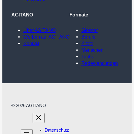
AGITANO
Formate
Über AGITANO
Glossar
Werben auf AGITANO
Berufe
Kontakt
Zitate
Menschen
Tools
Redewendungen
© 2026 AGITANO
Datenschutz