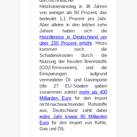
durchschnittlicher
Heizkostenanstieg in 38 Jahren
von weniger als 50 Prozent, das
bedeutet 1,1 Prozent pro Jahr.
Aber alleine in den letzten zehn
Jahren haben sich die
Heizölpreise in Deutschland um
über 150 Prozent erhöht
. Hinzu
kommen noch die
Schadenskosten durch die
Nutzung der fossilen Brennstoffe
(CO2-Emissionen), und die
Einsparungen aufgrund
vermindeter Öl- und Gasimporte
(die 27 EU-Staaten gaben
zusammen zuletzt
mehr als 400
Milliarden Euro
für den Import
nicht-nachwachsender Rohstoffe
aus, Deutschland zahlt dabei
jedes Jahr knapp 80 Milliarden
Euro
für den Import von Kohle,
Gas und Öl).