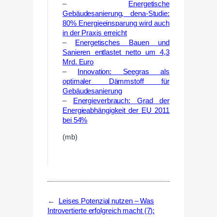
–
Energetische
Gebäudesanierung, dena-Studie:
80% Energieeinsparung wird auch
in der Praxis erreicht
–
Energetisches Bauen und
Sanieren entlastet netto um 4,3
Mrd. Euro
–
Innovation: Seegras als
optimaler Dämmstoff für
Gebäudesanierung
–
Energieverbrauch: Grad der
Energieabhängigkeit der EU 2011
bei 54%
(mb)
←
Leises Potenzial nutzen – Was
Introvertierte erfolgreich macht (7):