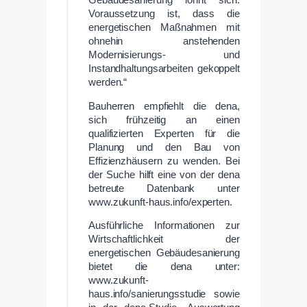
Gebäudesanierung lohnt sich.
Voraussetzung ist, dass die
energetischen Maßnahmen mit
ohnehin anstehenden
Modernisierungs- und
Instandhaltungsarbeiten gekoppelt
werden.“
Bauherren empfiehlt die dena,
sich frühzeitig an einen
qualifizierten Experten für die
Planung und den Bau von
Effizienzhäusern zu wenden. Bei
der Suche hilft eine von der dena
betreute Datenbank unter
www.zukunft-haus.info/experten.
Ausführliche Informationen zur
Wirtschaftlichkeit der
energetischen Gebäudesanierung
bietet die dena unter:
www.zukunft-
haus.info/sanierungsstudie sowie