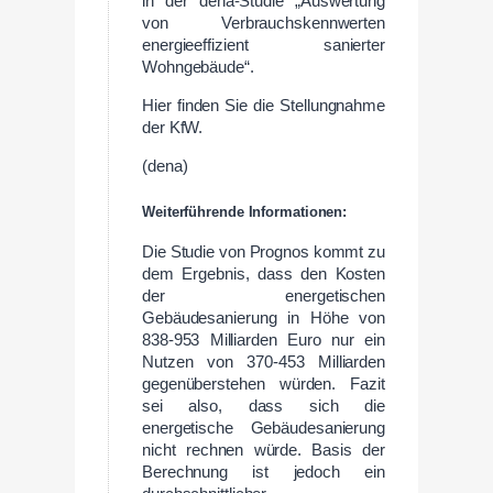
in der dena-Studie „Auswertung
von Verbrauchskennwerten
energieeffizient sanierter
Wohngebäude“.
Hier finden Sie die Stellungnahme
der KfW.
(dena)
Weiterführende Informationen:
Die Studie von Prognos kommt zu
dem Ergebnis, dass den Kosten
der energetischen
Gebäudesanierung in Höhe von
838-953 Milliarden Euro nur ein
Nutzen von 370-453 Milliarden
gegenüberstehen würden. Fazit
sei also, dass sich die
energetische Gebäudesanierung
nicht rechnen würde. Basis der
Berechnung ist jedoch ein