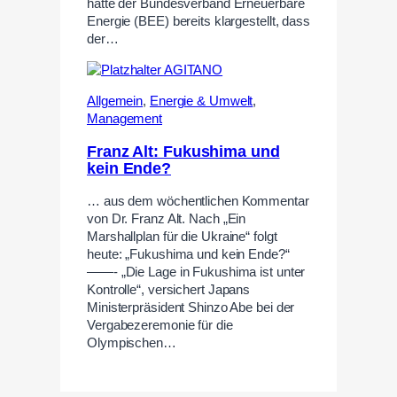
hatte der Bundesverband Erneuerbare
Energie (BEE) bereits klargestellt, dass
der…
Allgemein
,
Energie & Umwelt
,
Management
Franz Alt: Fukushima und
kein Ende?
… aus dem wöchentlichen Kommentar
von Dr. Franz Alt. Nach „Ein
Marshallplan für die Ukraine“ folgt
heute: „Fukushima und kein Ende?“
——- „Die Lage in Fukushima ist unter
Kontrolle“, versichert Japans
Ministerpräsident Shinzo Abe bei der
Vergabezeremonie für die
Olympischen…