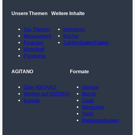
Unsere Themen
Weitere Inhalte
Top Themen
Interviews
Management
Bücher
Finanzen
Zahlen-Daten-Fakten
Wirtschaft
Panorama
AGITANO
Formate
Über AGITANO
Glossar
Werben auf AGITANO
Berufe
Kontakt
Zitate
Menschen
Tools
Redewendungen