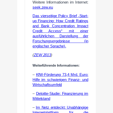
Weitere Informationen im Internet:
seek.zew.eu
Das vierseitige Policy Brief „Start-
up Financing: How Credit Ratings
and Bank Concentration Impact
Credit Access“ mit einer
ausführlichen Darstellung der
Forschungsergebnisse (in
englischer Sprache).
(
ZEW 2013
)
Weiterführende Informationen:
–
KfW-Förderung 73,4 Mrd. Euro:
Hilfe im schwierigen Finanz- und
Wirtschaftsumfeld
–
Deloitte-Studie: Finanzierung im
Mittelstand
–
Im Netz entdeckt: Unabhängige
Internetplattform für die