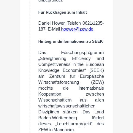
Für Rückfragen zum Inhalt:
Daniel Höwer, Telefon 0621/1235-
187, E-Mail
hoewer@zew.de
Hintergrundinformationen zu SEEK
Das Forschungsprogramm
„Strengthening Efficiency and
Competitiveness in the European
Knowledge Economies“ (SEEK)
am Zentrum für Europäische
Wirtschaftsforschung (ZEW)
möchte die internationale
Kooperation zwischen
Wissenschaftlern aus allen
wirtschaftswissenschaftlichen
Disziplinen stärken. Das Land
Baden-Württemberg fördert
dieses „Leuchtturmprojekt“ des
ZEW in Mannheim.