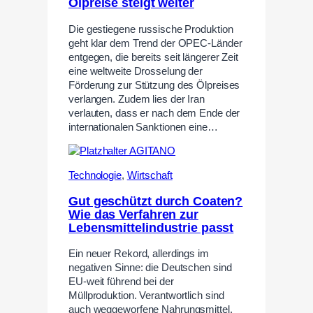
Ölpreise steigt weiter
Die gestiegene russische Produktion
geht klar dem Trend der OPEC-Länder
entgegen, die bereits seit längerer Zeit
eine weltweite Drosselung der
Förderung zur Stützung des Ölpreises
verlangen. Zudem lies der Iran
verlauten, dass er nach dem Ende der
internationalen Sanktionen eine…
Technologie
,
Wirtschaft
Gut geschützt durch Coaten?
Wie das Verfahren zur
Lebensmittelindustrie passt
Ein neuer Rekord, allerdings im
negativen Sinne: die Deutschen sind
EU-weit führend bei der
Müllproduktion. Verantwortlich sind
auch weggeworfene Nahrungsmittel,