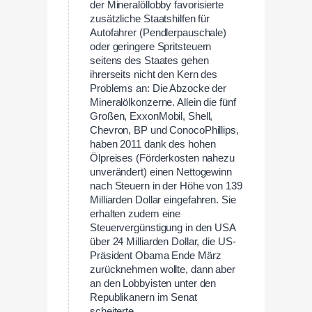
der Mineralöllobby favorisierte
zusätzliche Staatshilfen für
Autofahrer (Pendlerpauschale)
oder geringere Spritsteuern
seitens des Staates gehen
ihrerseits nicht den Kern des
Problems an: Die Abzocke der
Mineralölkonzerne. Allein die fünf
Großen, ExxonMobil, Shell,
Chevron, BP und ConocoPhillips,
haben 2011 dank des hohen
Ölpreises (Förderkosten nahezu
unverändert) einen Nettogewinn
nach Steuern in der Höhe von 139
Milliarden Dollar eingefahren. Sie
erhalten zudem eine
Steuervergünstigung in den USA
über 24 Milliarden Dollar, die US-
Präsident Obama Ende März
zurücknehmen wollte, dann aber
an den Lobbyisten unter den
Republikanern im Senat
scheiterte.