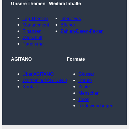
Unsere Themen
Weitere Inhalte
Top Themen
Interviews
Management
Bücher
Finanzen
Zahlen-Daten-Fakten
Wirtschaft
Panorama
AGITANO
Formate
Über AGITANO
Glossar
Werben auf AGITANO
Berufe
Kontakt
Zitate
Menschen
Tools
Redewendungen