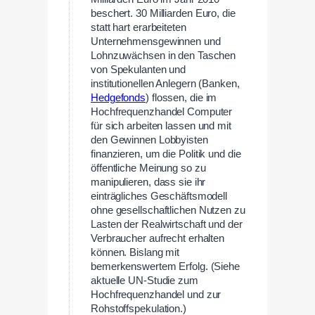
beschert. 30 Milliarden Euro, die
statt hart erarbeiteten
Unternehmensgewinnen und
Lohnzuwächsen in den Taschen
von Spekulanten und
institutionellen Anlegern (Banken,
Hedgefonds
) flossen, die im
Hochfrequenzhandel Computer
für sich arbeiten lassen und mit
den Gewinnen Lobbyisten
finanzieren, um die Politik und die
öffentliche Meinung so zu
manipulieren, dass sie ihr
einträgliches Geschäftsmodell
ohne gesellschaftlichen Nutzen zu
Lasten der Realwirtschaft und der
Verbraucher aufrecht erhalten
können. Bislang mit
bemerkenswertem Erfolg. (Siehe
aktuelle UN-Studie zum
Hochfrequenzhandel und zur
Rohstoffspekulation.)