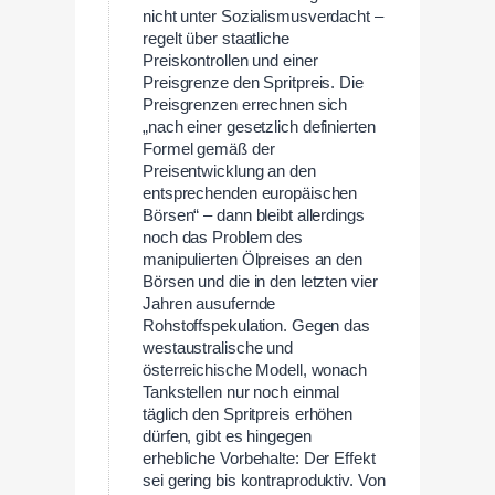
nicht unter Sozialismusverdacht –
regelt über staatliche
Preiskontrollen und einer
Preisgrenze den Spritpreis. Die
Preisgrenzen errechnen sich
„nach einer gesetzlich definierten
Formel gemäß der
Preisentwicklung an den
entsprechenden europäischen
Börsen“ – dann bleibt allerdings
noch das Problem des
manipulierten Ölpreises an den
Börsen und die in den letzten vier
Jahren ausufernde
Rohstoffspekulation. Gegen das
westaustralische und
österreichische Modell, wonach
Tankstellen nur noch einmal
täglich den Spritpreis erhöhen
dürfen, gibt es hingegen
erhebliche Vorbehalte: Der Effekt
sei gering bis kontraproduktiv. Von