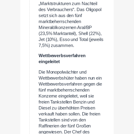
„Marktstrukturen zum Nachteil
des Verbrauchers“. Das Oligopol
setzt sich aus den fünf
marktbeherrschenden
Mineralölkonzernen Aral/BP
(23,5% Marktanteil), Shell (22%),
Jet (10%), Esso und Total (jeweils
7,5%) zusammen.
Wettbewerbsverfahren
eingeleitet
Die Monopolwächter und
Wettbewerbshüter haben nun ein
Wettbewerbsverfahren gegen die
fünf marktbeherrschenden
Konzerne eingeleitet, weil sie
freien Tankstellen Benzin und
Diesel zu überhöhten Preisen
verkauft haben sollen. Die freien
Tankstellen sind von den
Raffinerien der fünf Großen
angewiesen. Der Chef des