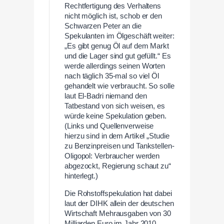
Rechtfertigung des Verhaltens
nicht möglich ist, schob er den
Schwarzen Peter an die
Spekulanten im Ölgeschäft weiter:
„Es gibt genug Öl auf dem Markt
und die Lager sind gut gefüllt.“ Es
werde allerdings seinen Worten
nach täglich 35-mal so viel Öl
gehandelt wie verbraucht. So solle
laut El-Badri niemand den
Tatbestand von sich weisen, es
würde keine Spekulation geben.
(Links und Quellenverweise
hierzu sind in dem Artikel „Studie
zu Benzinpreisen und Tankstellen-
Oligopol: Verbraucher werden
abgezockt, Regierung schaut zu“
hinterlegt.)
Die Rohstoffspekulation hat dabei
laut der DIHK allein der deutschen
Wirtschaft Mehrausgaben von 30
Milliarden Euro im Jahr 2010