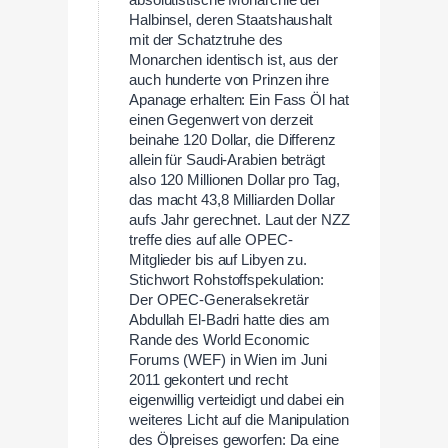
absolutistische Monarchie der
Halbinsel, deren Staatshaushalt
mit der Schatztruhe des
Monarchen identisch ist, aus der
auch hunderte von Prinzen ihre
Apanage erhalten: Ein Fass Öl hat
einen Gegenwert von derzeit
beinahe 120 Dollar, die Differenz
allein für Saudi-Arabien beträgt
also 120 Millionen Dollar pro Tag,
das macht 43,8 Milliarden Dollar
aufs Jahr gerechnet. Laut der NZZ
treffe dies auf alle OPEC-
Mitglieder bis auf Libyen zu.
Stichwort Rohstoffspekulation:
Der OPEC-Generalsekretär
Abdullah El-Badri hatte dies am
Rande des World Economic
Forums (WEF) in Wien im Juni
2011 gekontert und recht
eigenwillig verteidigt und dabei ein
weiteres Licht auf die Manipulation
des Ölpreises geworfen: Da eine