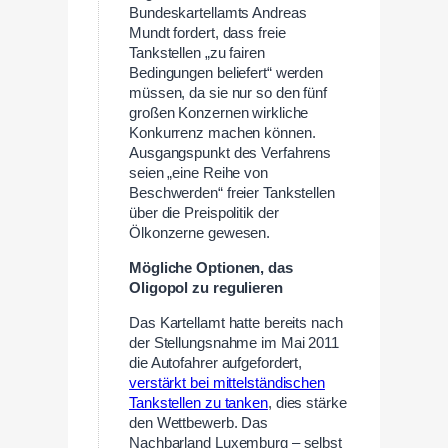
Bundeskartellamts Andreas
Mundt fordert, dass freie
Tankstellen „zu fairen
Bedingungen beliefert“ werden
müssen, da sie nur so den fünf
großen Konzernen wirkliche
Konkurrenz machen können.
Ausgangspunkt des Verfahrens
seien „eine Reihe von
Beschwerden“ freier Tankstellen
über die Preispolitik der
Ölkonzerne gewesen.
Mögliche Optionen, das
Oligopol zu regulieren
Das Kartellamt hatte bereits nach
der Stellungsnahme im Mai 2011
die Autofahrer aufgefordert,
verstärkt bei mittelständischen
Tankstellen zu tanken
, dies stärke
den Wettbewerb. Das
Nachbarland Luxemburg – selbst