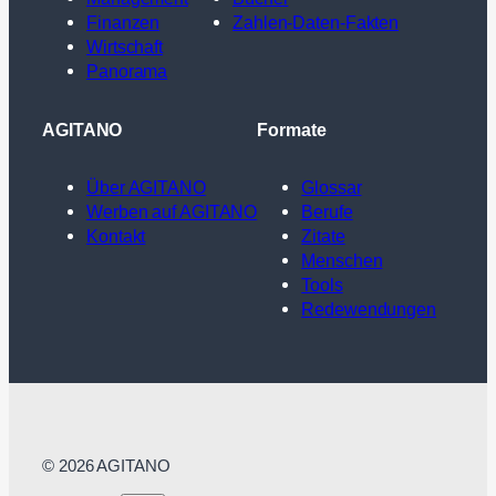
Finanzen
Zahlen-Daten-Fakten
Wirtschaft
Panorama
AGITANO
Formate
Über AGITANO
Glossar
Werben auf AGITANO
Berufe
Kontakt
Zitate
Menschen
Tools
Redewendungen
© 2026 AGITANO