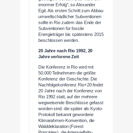
enormer Erfolg“, so Alexander
Egit. Als ersten Schritt zum Abbau
umweltschädlicher Subventionen
sollte in Rio zudem das Ende der
Subventionen für fossile
Energieträger bis spätestens 2015
beschlossen werden.
20 Jahre nach Rio 1992, 20
Jahre verlorene Zeit
Die Konferenz in Rio wird mit
50.000 Teilnehmern die größte
Konferenz der Geschichte. Die
Nachfolgekonferenz Rio+20 findet
20 Jahre nach der Konferenz von
Rio 1992 statt, auf der mehrere
wegweisende Beschlüsse gefasst
worden sind: die später als Kyoto-
Protokoll bekannt gewordene
Klimarahmen-Konvention, die
Walddeklaration (Forest
Principles), die Artenvielfalts-