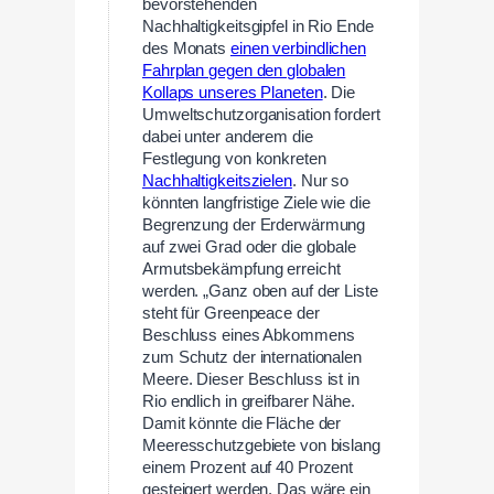
bevorstehenden
Nachhaltigkeitsgipfel in Rio Ende
des Monats
einen verbindlichen
Fahrplan gegen den globalen
Kollaps unseres Planeten
. Die
Umweltschutzorganisation fordert
dabei unter anderem die
Festlegung von konkreten
Nachhaltigkeitszielen
. Nur so
könnten langfristige Ziele wie die
Begrenzung der Erderwärmung
auf zwei Grad oder die globale
Armutsbekämpfung erreicht
werden. „Ganz oben auf der Liste
steht für Greenpeace der
Beschluss eines Abkommens
zum Schutz der internationalen
Meere. Dieser Beschluss ist in
Rio endlich in greifbarer Nähe.
Damit könnte die Fläche der
Meeresschutzgebiete von bislang
einem Prozent auf 40 Prozent
gesteigert werden. Das wäre ein