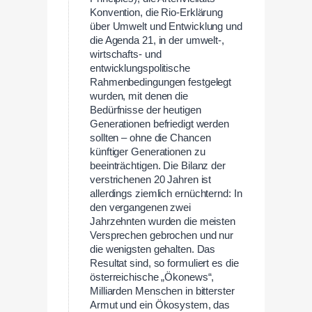
Konvention, die Rio-Erklärung
über Umwelt und Entwicklung und
die Agenda 21, in der umwelt-,
wirtschafts- und
entwicklungspolitische
Rahmenbedingungen festgelegt
wurden, mit denen die
Bedürfnisse der heutigen
Generationen befriedigt werden
sollten – ohne die Chancen
künftiger Generationen zu
beeinträchtigen. Die Bilanz der
verstrichenen 20 Jahren ist
allerdings ziemlich ernüchternd: In
den vergangenen zwei
Jahrzehnten wurden die meisten
Versprechen gebrochen und nur
die wenigsten gehalten. Das
Resultat sind, so formuliert es die
österreichische „Ökonews“,
Milliarden Menschen in bitterster
Armut und ein Ökosystem, das