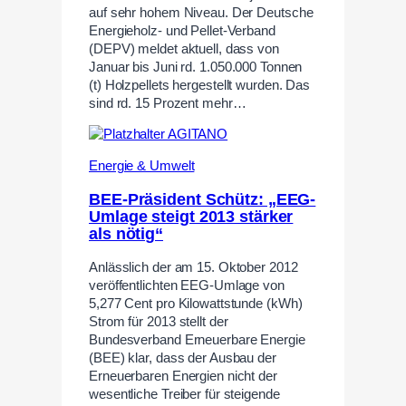
auf sehr hohem Niveau. Der Deutsche
Energieholz- und Pellet-Verband
(DEPV) meldet aktuell, dass von
Januar bis Juni rd. 1.050.000 Tonnen
(t) Holzpellets hergestellt wurden. Das
sind rd. 15 Prozent mehr…
Energie & Umwelt
BEE-Präsident Schütz: „EEG-
Umlage steigt 2013 stärker
als nötig“
Anlässlich der am 15. Oktober 2012
veröffentlichten EEG-Umlage von
5,277 Cent pro Kilowattstunde (kWh)
Strom für 2013 stellt der
Bundesverband Erneuerbare Energie
(BEE) klar, dass der Ausbau der
Erneuerbaren Energien nicht der
wesentliche Treiber für steigende