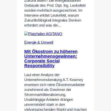
Zukunft leben? Die energieautarken
Gebäude des Prof. Dipl. Ing. Leukefeld
wurden mehrfach ausgezeichnet. Im
Interview erklärt Leukefeld, warum
Zukunftsfähigkeit integrales Denken
erfordert und was die…
Energie & Umwelt
Mit Ökostrom zu höheren
Unternehmensgewinnen:
Corporate Social
Responsibility
Laut einer Analyse der
Unternehmensberatung A.T. Kearney
erweisen sich reine Ökostromanbieter
zunehmend als Gewinner der
Strommarktliberalisierung.
Unabhängige Anbieter drängen
unvermindert stark in den
vielversprechenden Markt und machen