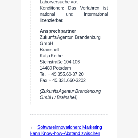
Laborversuche vor.
Konditionen: Das Verfahren ist
national und international
lizenzierbar.
Ansprechpartner
ZukunftsAgentur Brandenburg
GmbH
Brainshell
Katja Kothe
Steinstraße 104-106
14480 Potsdam
Tel. + 49.355.69-37 20
Fax + 49.331.660-3202
(ZukunftsAgentur Brandenburg
GmbH / Brainshell)
←
Softwareinnovationen: Marketing
kann Know-how-Abstand zwischen