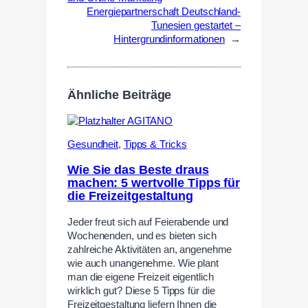
Energiepartnerschaft Deutschland-
Tunesien gestartet –
Hintergrundinformationen
→
Ähnliche Beiträge
Gesundheit
,
Tipps & Tricks
Wie Sie das Beste draus
machen: 5 wertvolle Tipps für
die Freizeitgestaltung
Jeder freut sich auf Feierabende und
Wochenenden, und es bieten sich
zahlreiche Aktivitäten an, angenehme
wie auch unangenehme. Wie plant
man die eigene Freizeit eigentlich
wirklich gut? Diese 5 Tipps für die
Freizeitgestaltung liefern Ihnen die