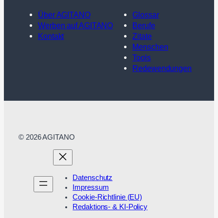
Über AGITANO
Glossar
Werben auf AGITANO
Berufe
Kontakt
Zitate
Menschen
Tools
Redewendungen
© 2026 AGITANO
Datenschutz
Impressum
Cookie-Richtlinie (EU)
Redaktions- & KI-Policy