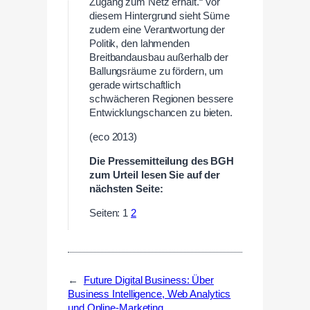
Zugang zum Netz erhält.“ Vor
diesem Hintergrund sieht Süme
zudem eine Verantwortung der
Politik, den lahmenden
Breitbandausbau außerhalb der
Ballungsräume zu fördern, um
gerade wirtschaftlich
schwächeren Regionen bessere
Entwicklungschancen zu bieten.
(eco 2013)
Die Pressemitteilung des BGH
zum Urteil lesen Sie auf der
nächsten Seite:
Seiten:
1
2
←
Future Digital Business: Über
Business Intelligence, Web Analytics
und Online-Marketing