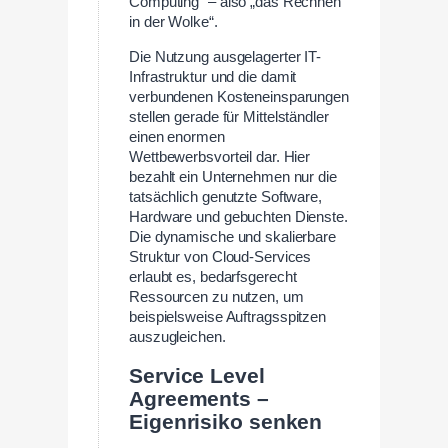
Computing“ – also „das Rechnen
in der Wolke“.
Die Nutzung ausgelagerter IT-
Infrastruktur und die damit
verbundenen Kosteneinsparungen
stellen gerade für Mittelständler
einen enormen
Wettbewerbsvorteil dar. Hier
bezahlt ein Unternehmen nur die
tatsächlich genutzte Software,
Hardware und gebuchten Dienste.
Die dynamische und skalierbare
Struktur von Cloud-Services
erlaubt es, bedarfsgerecht
Ressourcen zu nutzen, um
beispielsweise Auftragsspitzen
auszugleichen.
Service Level
Agreements –
Eigenrisiko senken