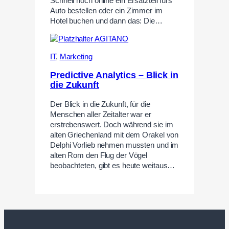
Schnell noch online ein Ersatzteil fürs
Auto bestellen oder ein Zimmer im
Hotel buchen und dann das: Die…
IT
,
Marketing
Predictive Analytics – Blick in
die Zukunft
Der Blick in die Zukunft, für die
Menschen aller Zeitalter war er
erstrebenswert. Doch während sie im
alten Griechenland mit dem Orakel von
Delphi Vorlieb nehmen mussten und im
alten Rom den Flug der Vögel
beobachteten, gibt es heute weitaus…