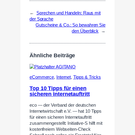
←
Sprechen und Handeln: Raus mit
der Sprache
Gutscheine & Co.: So bewahren Sie
den Überblick
→
Ähnliche Beiträge
eCommerce
,
Internet
,
Tipps & Tricks
Top 10 Tipps für einen
sicheren Internetauftritt
eco — der Verband der deutschen
Internetwirtschaft e.V. — hat 10 Tipps
für einen sicheren Internetauftritt
zusammengestellt: Initiative-S hilft mit
kostenfreiem Webseiten-Check