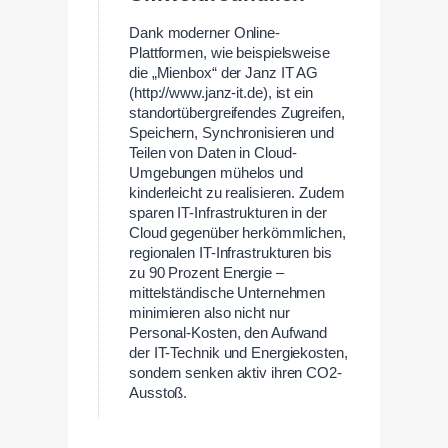
Dank moderner Online-
Plattformen, wie beispielsweise
die „Mienbox“ der Janz IT AG
(http://www.janz-it.de), ist ein
standortübergreifendes Zugreifen,
Speichern, Synchronisieren und
Teilen von Daten in Cloud-
Umgebungen mühelos und
kinderleicht zu realisieren. Zudem
sparen IT-Infrastrukturen in der
Cloud gegenüber herkömmlichen,
regionalen IT-Infrastrukturen bis
zu 90 Prozent Energie –
mittelständische Unternehmen
minimieren also nicht nur
Personal-Kosten, den Aufwand
der IT-Technik und Energiekosten,
sondern senken aktiv ihren CO2-
Ausstoß.