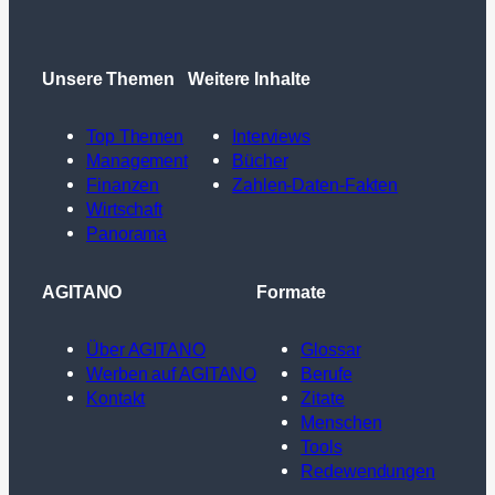
Unsere Themen
Weitere Inhalte
Top Themen
Interviews
Management
Bücher
Finanzen
Zahlen-Daten-Fakten
Wirtschaft
Panorama
AGITANO
Formate
Über AGITANO
Glossar
Werben auf AGITANO
Berufe
Kontakt
Zitate
Menschen
Tools
Redewendungen