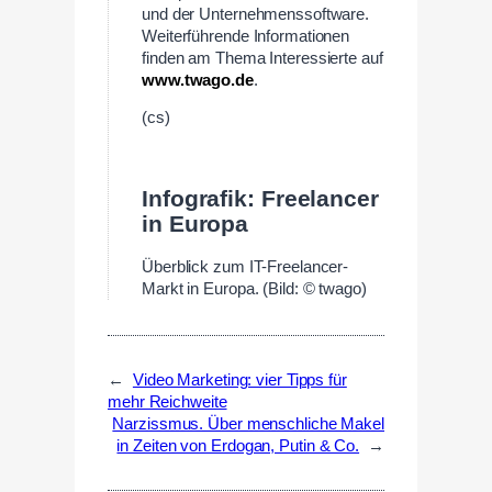
und der Unternehmenssoftware.
Weiterführende Informationen
finden am Thema Interessierte auf
www.twago.de
.
(cs)
–
Infografik: Freelancer
in Europa
Überblick zum IT-Freelancer-
Markt in Europa. (Bild: © twago)
←
Video Marketing: vier Tipps für
mehr Reichweite
Narzissmus. Über menschliche Makel
in Zeiten von Erdogan, Putin & Co.
→