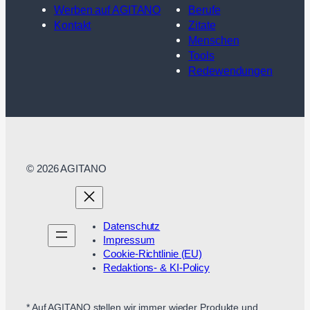
Werben auf AGITANO
Berufe
Kontakt
Zitate
Menschen
Tools
Redewendungen
© 2026 AGITANO
Datenschutz
Impressum
Cookie-Richtlinie (EU)
Redaktions- & KI-Policy
* Auf AGITANO stellen wir immer wieder Produkte und