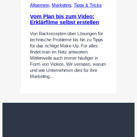
Allgemein
,
Marketing
,
Tipps & Tricks
Vom Plan bis zum Video:
Erklärfilme selbst erstellen
Von Backrezepten über Lösungen für
technische Probleme bis hin zu Tipps
für das richtige Make-Up. Für alles
findet man im Netz antworten.
Mittlerweile auch immer häufiger in
Form von Videos. Wir verraten, warum
und wie Unternehmen dies für ihre
Marketing…