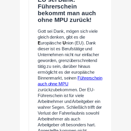
Führerschein
bekommt man auch
ohne MPU zurück!
Gott sei Dank, mögen sich viele
gleich denken, gibt es die
E
uropäische
U
nion (EU). Dank
dieser ist es Berufstätige und
Unternehmen nicht nur einfacher
geworden, grenzüberschreitend
tätig zu sein, darüber hinaus
ermöglicht es der europäische
Binnenmarkt, seinen
Führerschein
auch ohne MPU
zurückzubekommen. Der EU-
Führerschein ist für viele
Arbeitnehmer und Arbeitgeber ein
wahrer Segen. Schließlich trifft der
Verlust der Fahrerlaubnis sowohl
Arbeitnehmer als auch
Arbeitgeber oft besonders hart.
Angestellte kommen nicht