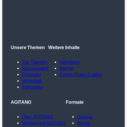
Unsere Themen
Weitere Inhalte
Top Themen
Interviews
Management
Bücher
Finanzen
Zahlen-Daten-Fakten
Wirtschaft
Panorama
AGITANO
Formate
Über AGITANO
Glossar
Werben auf AGITANO
Berufe