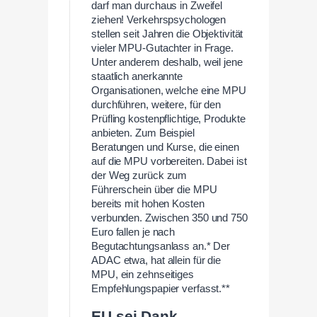
darf man durchaus in Zweifel
ziehen! Verkehrspsychologen
stellen seit Jahren die Objektivität
vieler MPU-Gutachter in Frage.
Unter anderem deshalb, weil jene
staatlich anerkannte
Organisationen, welche eine MPU
durchführen, weitere, für den
Prüfling kostenpflichtige, Produkte
anbieten. Zum Beispiel
Beratungen und Kurse, die einen
auf die MPU vorbereiten. Dabei ist
der Weg zurück zum
Führerschein über die MPU
bereits mit hohen Kosten
verbunden. Zwischen 350 und 750
Euro fallen je nach
Begutachtungsanlass an.* Der
ADAC etwa, hat allein für die
MPU, ein zehnseitiges
Empfehlungspapier verfasst.**
EU sei Dank.