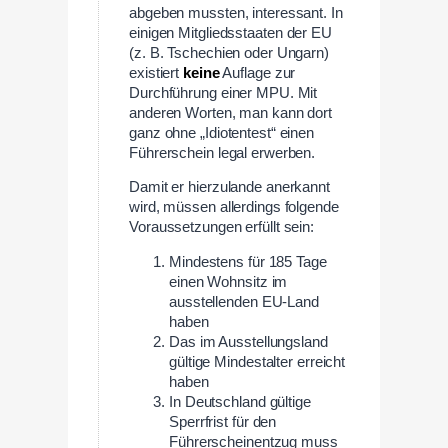
abgeben mussten, interessant. In
einigen Mitgliedsstaaten der EU
(z. B. Tschechien oder Ungarn)
existiert
keine
Auflage zur
Durchführung einer MPU. Mit
anderen Worten, man kann dort
ganz ohne „Idiotentest“ einen
Führerschein legal erwerben.
Damit er hierzulande anerkannt
wird, müssen allerdings folgende
Voraussetzungen erfüllt sein:
Mindestens für 185 Tage
einen Wohnsitz im
ausstellenden EU-Land
haben
Das im Ausstellungsland
gültige Mindestalter erreicht
haben
In Deutschland gültige
Sperrfrist für den
Führerscheinentzug muss