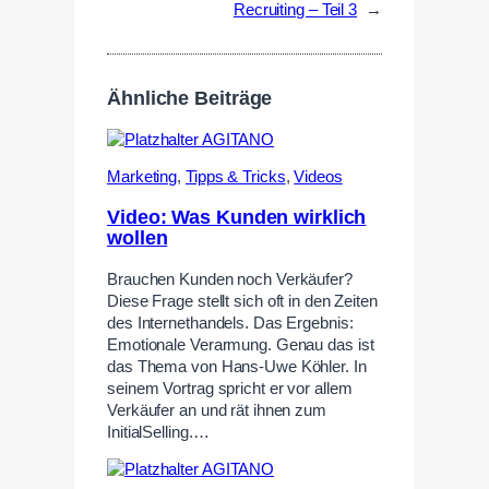
Recruiting – Teil 3
→
Ähnliche Beiträge
Marketing
,
Tipps & Tricks
,
Videos
Video: Was Kunden wirklich
wollen
Brauchen Kunden noch Verkäufer?
Diese Frage stellt sich oft in den Zeiten
des Internethandels. Das Ergebnis:
Emotionale Verarmung. Genau das ist
das Thema von Hans-Uwe Köhler. In
seinem Vortrag spricht er vor allem
Verkäufer an und rät ihnen zum
InitialSelling.…