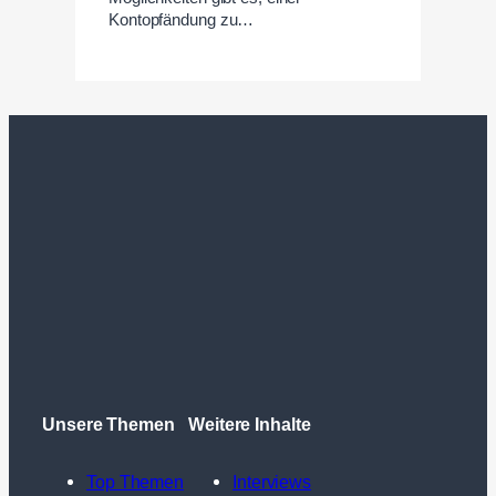
Kontopfändung zu…
Unsere Themen
Weitere Inhalte
Top Themen
Interviews