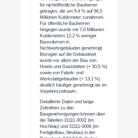
für nichtöffentliche Bauherren
getragen, die um 9,4 % auf 96,5
Millionen Kubikmeter zunahmen.
Für öffentliche Bauherren
hingegen wurde mit 7,0 Millionen
Kubikmetern 12,2 % weniger
Bauvolumen in
Nichtwohngebäuden genehmigt.
Bezogen auf die Gebäudeart
wurde vor allem der Bau von
Hotels und Gaststätten (+ 30,5 %)
sowie von Fabrik- und
Werkstattgebäuden (+ 13,1 %)
deutlich häufiger genehmigt als im
Vorjahreszeitraum.
Detaillierte Daten und lange
Zeitreihen zu den
Baugenehmigungen können über
die Tabellen 31111-0002 (im
Hochbau) und 31111-0006 (im
Fertigteilbau, Neubau) in der