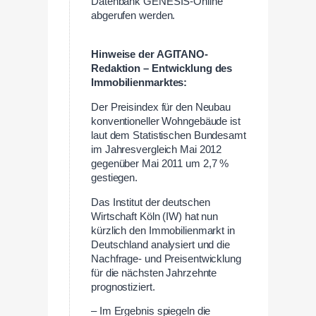
Datenbank GENESIS-Online
abgerufen werden.
Hinweise der AGITANO-
Redaktion – Entwicklung des
Immobilienmarktes:
Der Preisindex für den Neubau
konventioneller Wohngebäude ist
laut dem Statistischen Bundesamt
im Jahresvergleich Mai 2012
gegenüber Mai 2011 um 2,7 %
gestiegen.
Das Institut der deutschen
Wirtschaft Köln (IW) hat nun
kürzlich den Immobilienmarkt in
Deutschland analysiert und die
Nachfrage- und Preisentwicklung
für die nächsten Jahrzehnte
prognostiziert.
– Im Ergebnis spiegeln die