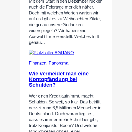
Mit dem Start in den Dezember rücken
auch die Feiertage merklich näher.
Doch mit welchen Worten warten wir
auf und gibt es zu Weihnachten Zitate,
die genau unsere Gedanken
widerspiegeln? Wir haben eine
Auswahl für Sie erstellt: Welches trifft
genau…
Finanzen
,
Panorama
Wie vermeidet man eine
Kontopfändung bei
Schulden?
Wer einen Kredit aufnimmt, macht
Schulden. So weit, so klar. Das betrifft
derzeit rund 6,9 Millionen Menschen in
Deutschland. Doch woran liegt es,
dass es immer mehr Schuldner gibt,
trotz Konjunktur Boom? Und welche
Möglichkeiten gibt es, einer