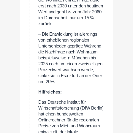
die Wohnflächennachfrage daher
erst nach 2030 unter den heutigen
Wert und geht bis zum Jahr 2060
im Durchschnitt nur um 15 %
zurück.
– Die Entwicklung ist allerdings
von erheblichen regionalen
Unterschieden geprägt: Während
die Nachfrage nach Wohnraum
beispielsweise in München bis
2025 noch um einen zweistelligen
Prozentwert wachsen werde,
sinke sie in Frankfurt an der Oder
um 20%.
Hilfreiches:
Das Deutsche Institut für
Wirtschaftsforschung (DIW Berlin)
hat einen bundesweiten
Onlinerechner für die regionalen
Preise von Miet- und Wohnraum
entwickelt, der lokale