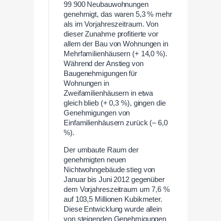
99 900 Neubauwohnungen
genehmigt, das waren 5,3 % mehr
als im Vorjahreszeitraum. Von
dieser Zunahme profitierte vor
allem der Bau von Wohnungen in
Mehrfamilienhäusern (+ 14,0 %).
Während der Anstieg von
Baugenehmigungen für
Wohnungen in
Zweifamilienhäusern in etwa
gleich blieb (+ 0,3 %), gingen die
Genehmigungen von
Einfamilienhäusern zurück (– 6,0
%).
Der umbaute Raum der
genehmigten neuen
Nichtwohngebäude stieg von
Januar bis Juni 2012 gegenüber
dem Vorjahreszeitraum um 7,6 %
auf 103,5 Millionen Kubikmeter.
Diese Entwicklung wurde allein
von steigenden Genehmigungen