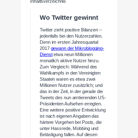
Inhaltsverzeichnis
Wo Twitter gewinnt
Twitter zieht positive Bilanzen –
jedenfalls bei den Nutzerzahlen.
Denn im ersten Jahresquartal
2017
gewann der Mikroblogging-
Dienst
etwa neun Millionen
monatlich aktive Nutzer hinzu.
Zum Vergleich: Während des
Wahlkampfs in den Vereinigten
Staaten waren es etwa zwei
Millionen Nutzer zusätzlich; und
das in der Zeit, in der gerade die
Tweets des nun amtierenden US-
Präsidenten Aufsehen erregten.
Eine weitere positive Entwicklung
ist nach eigenen Angaben das
härtere Vorgehen bei Posts, die
unter Hassrede, Mobbing und
Belästigung fallen. Auf diesen