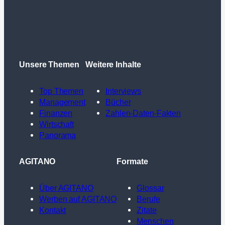
Unsere Themen
Weitere Inhalte
Top Themen
Interviews
Management
Bücher
Finanzen
Zahlen-Daten-Fakten
Wirtschaft
Panorama
AGITANO
Formate
Über AGITANO
Glossar
Werben auf AGITANO
Berufe
Kontakt
Zitate
Menschen