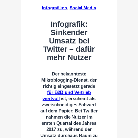
Infografiken
, 
Social Media
Infografik:
Sinkender
Umsatz bei
Twitter – dafür
mehr Nutzer
Der bekannteste
Mikroblogging-Dienst, der
richtig eingesetzt gerade
für B2B und Vertrieb
wertvoll
ist, erscheint als
zweischneidiges Schwert
auf dem Papier: Bei Twitter
nahmen die Nutzer im
ersten Quartal des Jahres
2017 zu, während der
Umsatz durchaus Raum zu