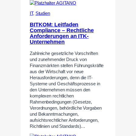
IT
,
Studien
BITKOM: Leitfaden
Compliance – Rechtliche
Anforderungen an ITK-
Unternehmen
Zahlreiche gesetzliche Vorschriften
und zunehmender Druck von
Finanzmärkten stellen Führungskräfte
aus der Wirtschaft vor neue
Herausforderungen, denn die IT-
Systeme und Geschäftsprozesse in
den Unternehmen müssen den
komplexen rechtlichen
Rahmenbedingungen (Gesetze,
Verordnungen, behördliche Vorgaben
und Bekanntmachungen,
aufsichtsrechtlicher Anforderungen,
Richtlinien und Standards)…