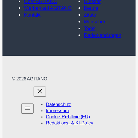
Über AGITANO
Glossar
Werben auf AGITANO
Berufe
Kontakt
Zitate
Menschen
Tools
Redewendungen
© 2026 AGITANO
Datenschutz
Impressum
Cookie-Richtlinie (EU)
Redaktions- & KI-Policy