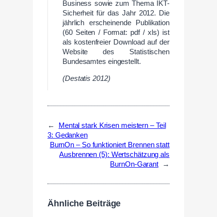
Business sowie zum Thema IKT-
Sicherheit für das Jahr 2012. Die
jährlich erscheinende Publikation
(60 Seiten / Format: pdf / xls) ist
als kostenfreier Download auf der
Website des Statistischen
Bundesamtes eingestellt.
(Destatis 2012)
←
Mental stark Krisen meistern – Teil
3: Gedanken
BurnOn – So funktioniert Brennen statt
Ausbrennen (5): Wertschätzung als
BurnOn-Garant
→
Ähnliche Beiträge