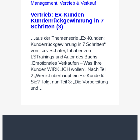
Management
,
Vertrieb & Verkauf
Vertrieb: Ex-Kunden –
Kundenrückgewinnung in 7
Schritten (3)
…aus der Themenserie „Ex-Kunden:
Kundenrückgewinnung in 7 Schritten“
von Lars Schäfer, Inhaber von
LSTrainings und Autor des Buchs
„Emotionales Verkaufen – Was Ihre
Kunden WIRKLICH wollen“. Nach Teil
2 „Wer ist überhaupt ein Ex-Kunde für
Sie?“ folgt nun Teil 3: „Die Vorbereitung
und…