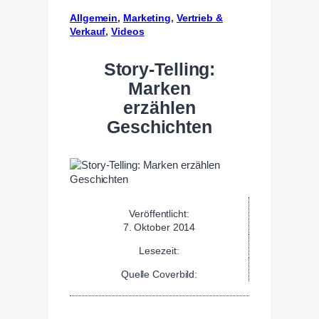
Allgemein
, 
Marketing
, 
Vertrieb &
Verkauf
, 
Videos
Story-Telling:
Marken
erzählen
Geschichten
Veröffentlicht:
7. Oktober 2014
Lesezeit:
Quelle Coverbild: