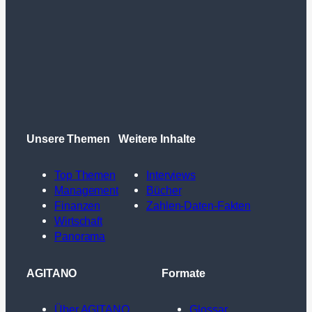
Unsere Themen
Weitere Inhalte
Top Themen
Interviews
Management
Bücher
Finanzen
Zahlen-Daten-Fakten
Wirtschaft
Panorama
AGITANO
Formate
Über AGITANO
Glossar