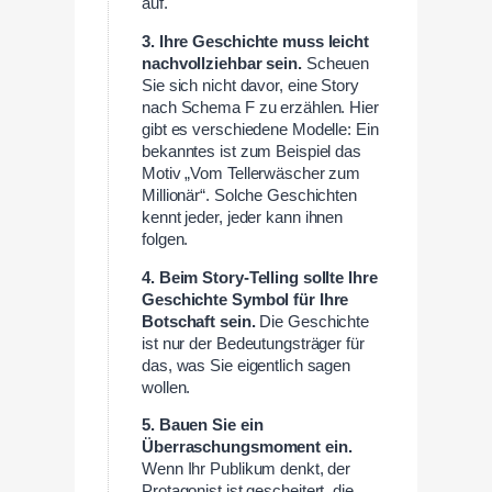
auf.
3. Ihre Geschichte muss leicht
nachvollziehbar sein.
Scheuen
Sie sich nicht davor, eine Story
nach Schema F zu erzählen. Hier
gibt es verschiedene Modelle: Ein
bekanntes ist zum Beispiel das
Motiv „Vom Tellerwäscher zum
Millionär“. Solche Geschichten
kennt jeder, jeder kann ihnen
folgen.
4. Beim Story-Telling sollte Ihre
Geschichte Symbol für Ihre
Botschaft sein.
Die Geschichte
ist nur der Bedeutungsträger für
das, was Sie eigentlich sagen
wollen.
5. Bauen Sie ein
Überraschungsmoment ein.
Wenn Ihr Publikum denkt, der
Protagonist ist gescheitert, die