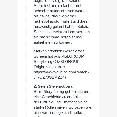
begraben. Die gesprochene
Sprache kann einfacher und
schneller aufgenommen werden
als etwas, das Sie vorher
mühevoll ausformuliert und dann
auswendig gelernt haben. Solche
Sätze sind meist zu komplex, um
sie nach einmal hören schon
aufnehmen zu können.
Marken erzählen Geschichten.
Screenshot aus MSLGROUP
Storytelling © MSLGROUP;
Originalvideo unter
https://www.youtube.com/watch?
v=-QZ79GZMZZ4)
2. Seien Sie emotional.
Beim Story-Telling geht es darum,
eine Geschichte zu erzählen, in
der Gefühle und Emotionen eine
starke Rolle spielen. So bauen Sie
eine Verbindung zum Publikum