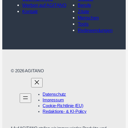
Werben auf AGITANO
Berufe
Kontakt
Zitate
Menschen
Tools
Redewendungen
© 2026 AGITANO
Datenschutz
Impressum
Cookie-Richtlinie (EU)
Redaktions- & KI-Policy