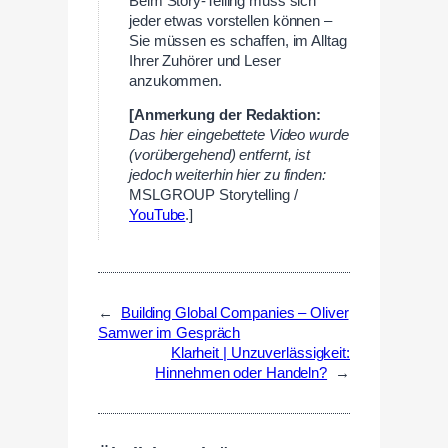
Beim Story-Telling muss sich
jeder etwas vorstellen können –
Sie müssen es schaffen, im Alltag
Ihrer Zuhörer und Leser
anzukommen.
[Anmerkung der Redaktion:
Das hier eingebettete Video wurde
(vorübergehend) entfernt, ist
jedoch weiterhin hier zu finden:
MSLGROUP Storytelling /
YouTube
.]
←
Building Global Companies – Oliver
Samwer im Gespräch
Klarheit | Unzuverlässigkeit:
Hinnehmen oder Handeln?
→