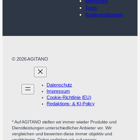
Menschen
Tools
Redewendungen
© 2026 AGITANO
Datenschutz
Impressum
Cookie-Richtlinie (EU)
Redaktions- & KI-Policy
* Auf AGITANO stellen wir immer wieder Produkte und
Dienstleistungen unterschiedlicher Anbieter vor. Wir
vergleichen und bewerten diese immer objektiv und
unabhängig. Dabei verlinken wir auf unsere