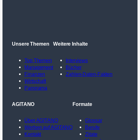
Unsere Themen
Weitere Inhalte
Top Themen
Interviews
Management
Bücher
Finanzen
Zahlen-Daten-Fakten
Wirtschaft
Panorama
AGITANO
Formate
Über AGITANO
Glossar
Werben auf AGITANO
Berufe
Kontakt
Zitate