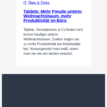
IT
,
Tipps & Tricks
Tablets: Mehr Freude unterm
Weihnachtsbaum, mehr
Produktivität im Büro
Tablets, Smartphones & Co finden sich
immer häufiger unterm
Weihnachtsbaum. Zudem tragen sie
zu mehr Produktivität am Arbeitsplatz
bei. Vorausgesetzt man weiß, wann
man sie wie am besten einsetzt.