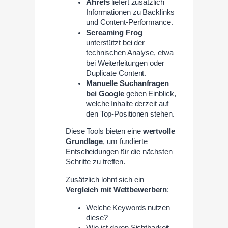
Ahrefs
liefert zusätzlich
Informationen zu Backlinks
und Content-Performance.
Screaming Frog
unterstützt bei der
technischen Analyse, etwa
bei Weiterleitungen oder
Duplicate Content.
Manuelle Suchanfragen
bei Google
geben Einblick,
welche Inhalte derzeit auf
den Top-Positionen stehen.
Diese Tools bieten eine
wertvolle
Grundlage
, um fundierte
Entscheidungen für die nächsten
Schritte zu treffen.
Zusätzlich lohnt sich ein
Vergleich mit Wettbewerbern
:
Welche Keywords nutzen
diese?
Wie ist deren Sichtbarkeit