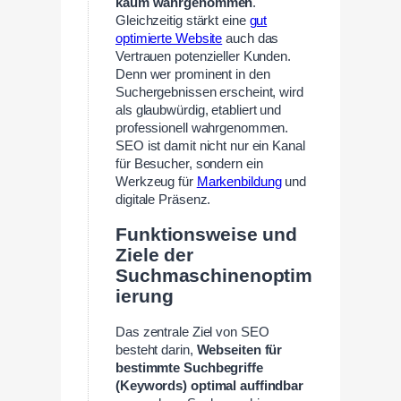
kaum wahrgenommen
.
Gleichzeitig stärkt eine
gut
optimierte Website
auch das
Vertrauen potenzieller Kunden.
Denn wer prominent in den
Suchergebnissen erscheint, wird
als glaubwürdig, etabliert und
professionell wahrgenommen.
SEO ist damit nicht nur ein Kanal
für Besucher, sondern ein
Werkzeug für
Markenbildung
und
digitale Präsenz.
Funktionsweise und
Ziele der
Suchmaschinenoptim
ierung
Das zentrale Ziel von SEO
besteht darin,
Webseiten für
bestimmte Suchbegriffe
(Keywords) optimal auffindbar