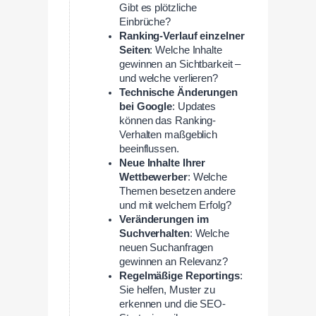
Gibt es plötzliche
Einbrüche?
Ranking-Verlauf einzelner
Seiten
: Welche Inhalte
gewinnen an Sichtbarkeit –
und welche verlieren?
Technische Änderungen
bei Google
: Updates
können das Ranking-
Verhalten maßgeblich
beeinflussen.
Neue Inhalte Ihrer
Wettbewerber
: Welche
Themen besetzen andere
und mit welchem Erfolg?
Veränderungen im
Suchverhalten
: Welche
neuen Suchanfragen
gewinnen an Relevanz?
Regelmäßige Reportings
:
Sie helfen, Muster zu
erkennen und die SEO-