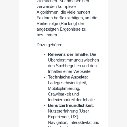
zu machen. Suchmaschinen
verwenden komplexe
Algorithmen, die viele hundert
Faktoren berücksichtigen, um die
Reihenfolge (Ranking) der
angezeigten Ergebnisse zu
bestimmen.
Dazu gehören:
Relevanz der Inhalte
: Die
Übereinstimmung zwischen
den Suchbegriffen und den
Inhalten einer Webseite.
Technische Aspekte
:
Ladegeschwindigkeit,
Mobiloptimierung,
Crawlbarkeit und
Indexierbarkeit der Inhalte.
Benutzerfreundlichkeit
:
Nutzererfahrung (User
Experience, UX),
Navigation, Interaktivität und