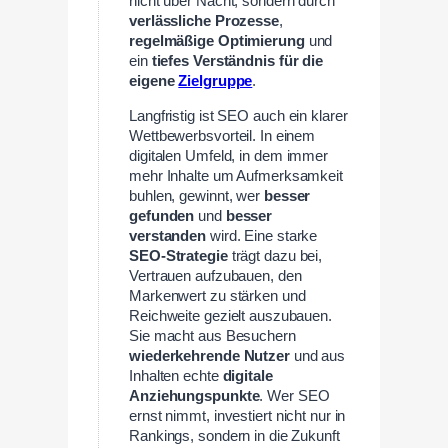
nicht über Nacht, sondern durch
verlässliche Prozesse
,
regelmäßige Optimierung
und
ein
tiefes Verständnis
für die
eigene
Zielgruppe
.
Langfristig ist SEO auch ein klarer
Wettbewerbsvorteil. In einem
digitalen Umfeld, in dem immer
mehr Inhalte um Aufmerksamkeit
buhlen, gewinnt, wer
besser
gefunden
und
besser
verstanden
wird. Eine starke
SEO-Strategie
trägt dazu bei,
Vertrauen aufzubauen, den
Markenwert zu stärken und
Reichweite gezielt auszubauen.
Sie macht aus Besuchern
wiederkehrende Nutzer
und aus
Inhalten echte
digitale
Anziehungspunkte
. Wer SEO
ernst nimmt, investiert nicht nur in
Rankings, sondern in die Zukunft