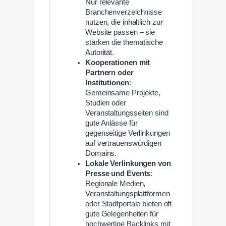
Nur relevante
Branchenverzeichnisse
nutzen, die inhaltlich zur
Website passen – sie
stärken die thematische
Autorität.
Kooperationen mit
Partnern oder
Institutionen
:
Gemeinsame Projekte,
Studien oder
Veranstaltungsseiten sind
gute Anlässe für
gegenseitige Verlinkungen
auf vertrauenswürdigen
Domains.
Lokale Verlinkungen von
Presse und Events
:
Regionale Medien,
Veranstaltungsplattformen
oder Stadtportale bieten oft
gute Gelegenheiten für
hochwertige Backlinks mit