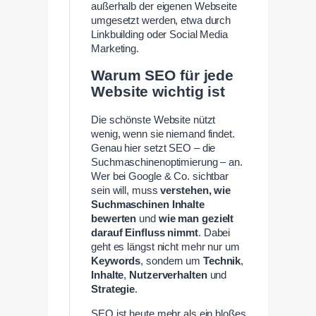
außerhalb der eigenen Webseite
umgesetzt werden, etwa durch
Linkbuilding oder Social Media
Marketing.
Warum SEO für jede
Website wichtig ist
Die schönste Website nützt
wenig, wenn sie niemand findet.
Genau hier setzt SEO – die
Suchmaschinenoptimierung – an.
Wer bei Google & Co. sichtbar
sein will, muss
verstehen, wie
Suchmaschinen Inhalte
bewerten
und
wie man gezielt
darauf Einfluss nimmt
. Dabei
geht es längst nicht mehr nur um
Keywords
, sondern um
Technik
,
Inhalte
,
Nutzerverhalten
und
Strategie
.
SEO ist heute mehr als ein bloßes