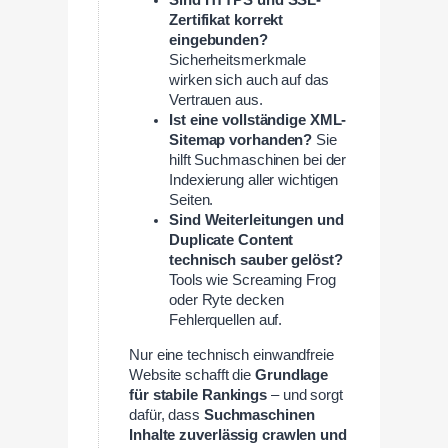
Zertifikat korrekt
eingebunden?
Sicherheitsmerkmale
wirken sich auch auf das
Vertrauen aus.
Ist eine vollständige XML-
Sitemap vorhanden?
Sie
hilft Suchmaschinen bei der
Indexierung aller wichtigen
Seiten.
Sind Weiterleitungen und
Duplicate Content
technisch sauber gelöst?
Tools wie Screaming Frog
oder Ryte decken
Fehlerquellen auf.
Nur eine technisch einwandfreie
Website schafft die
Grundlage
für stabile Rankings
– und sorgt
dafür, dass
Suchmaschinen
Inhalte zuverlässig crawlen und