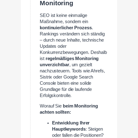
Monitoring
SEO ist keine einmalige
Maßnahme, sondern ein
kontinuierlicher Prozess
.
Rankings verändern sich ständig
– durch neue Inhalte, technische
Updates oder
Konkurrenzbewegungen. Deshalb
ist
regelmäßiges Monitoring
unverzichtbar
, um gezielt
nachzusteuern. Tools wie Ahrefs,
Sistrix oder Google Search
Console bieten eine solide
Grundlage für die laufende
Erfolgskontrolle.
Worauf Sie
beim Monitoring
achten sollten:
Entwicklung Ihrer
Hauptkeywords
: Steigen
oder fallen die Positionen?