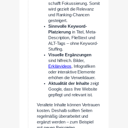
schafft Fokussierung. Somit
wird gezielt die Relevanz
und Ranking-Chancen
gesteigert.
Sinnvolle Keyword-
Platzierung
in Titel, Meta-
Description, Fließtext und
ALT-Tags – ohne Keyword-
Stuffing.
Visuelle Ergänzungen
sind hilfreich. Bilder,
Erklärvideos
, Infografiken
oder interaktive Elemente
erhöhen die Verweildauer.
Aktualität der Inhalte
zeigt
Google, dass Ihre Website
gepflegt und relevant ist.
Veraltete Inhalte können Vertrauen
kosten. Deshalb sollten Seiten
regelmäßig überarbeitet und
ergänzt werden – zum Beispiel
mit neuen Beispielen,