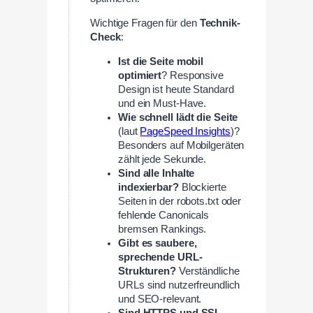
Wichtige Fragen für den
Technik-
Check
:
Ist die Seite mobil
optimiert
? Responsive
Design ist heute Standard
und ein Must-Have.
Wie schnell lädt die Seite
(laut
PageSpeed Insights
)?
Besonders auf Mobilgeräten
zählt jede Sekunde.
Sind alle Inhalte
indexierbar?
Blockierte
Seiten in der robots.txt oder
fehlende Canonicals
bremsen Rankings.
Gibt es saubere,
sprechende URL-
Strukturen?
Verständliche
URLs sind nutzerfreundlich
und SEO-relevant.
Sind HTTPS und SSL-