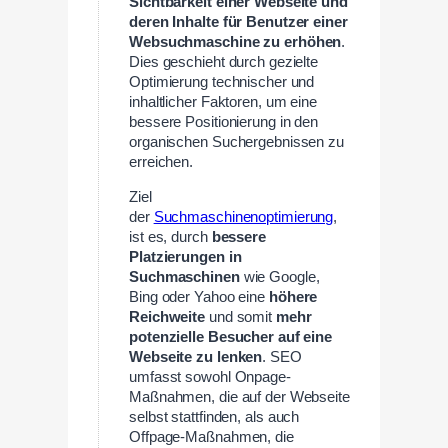
Sichtbarkeit einer Webseite und
deren Inhalte für Benutzer einer
Websuchmaschine zu erhöhen
.
Dies geschieht durch gezielte
Optimierung technischer und
inhaltlicher Faktoren, um eine
bessere Positionierung in den
organischen Suchergebnissen zu
erreichen.
Ziel
der
Suchmaschinenoptimierung
,
ist es, durch
bessere
Platzierungen in
Suchmaschinen
wie Google,
Bing oder Yahoo eine
höhere
Reichweite
und somit
mehr
potenzielle Besucher auf eine
Webseite zu lenken
. SEO
umfasst sowohl Onpage-
Maßnahmen, die auf der Webseite
selbst stattfinden, als auch
Offpage-Maßnahmen, die