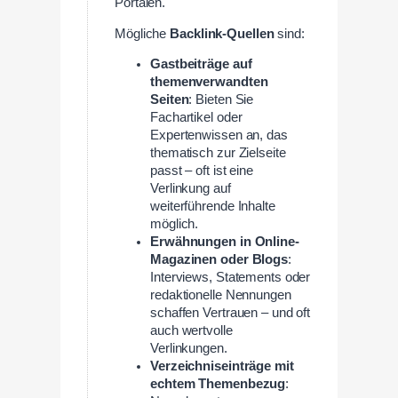
Portalen.
Mögliche
Backlink-Quellen
sind:
Gastbeiträge auf
themenverwandten
Seiten
: Bieten Sie
Fachartikel oder
Expertenwissen an, das
thematisch zur Zielseite
passt – oft ist eine
Verlinkung auf
weiterführende Inhalte
möglich.
Erwähnungen in Online-
Magazinen oder Blogs
:
Interviews, Statements oder
redaktionelle Nennungen
schaffen Vertrauen – und oft
auch wertvolle
Verlinkungen.
Verzeichniseinträge mit
echtem Themenbezug
: