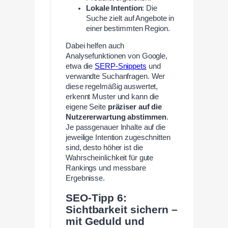
Lokale Intention
: Die
Suche zielt auf Angebote in
einer bestimmten Region.
Dabei helfen auch
Analysefunktionen von Google,
etwa die
SERP-Snippets
und
verwandte Suchanfragen. Wer
diese regelmäßig auswertet,
erkennt Muster und kann die
eigene Seite
präziser auf die
Nutzererwartung abstimmen
.
Je passgenauer Inhalte auf die
jeweilige Intention zugeschnitten
sind, desto höher ist die
Wahrscheinlichkeit für gute
Rankings und messbare
Ergebnisse.
SEO-Tipp 6:
Sichtbarkeit sichern –
mit Geduld und