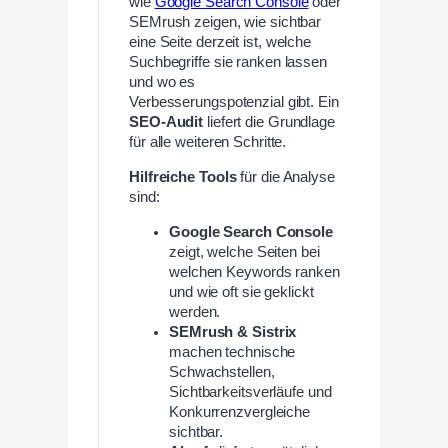
wie
Google Search Console
oder
SEMrush zeigen, wie sichtbar
eine Seite derzeit ist, welche
Suchbegriffe sie ranken lassen
und wo es
Verbesserungspotenzial gibt. Ein
SEO-Audit
liefert die Grundlage
für alle weiteren Schritte.
Hilfreiche Tools
für die Analyse
sind:
Google Search Console
zeigt, welche Seiten bei
welchen Keywords ranken
und wie oft sie geklickt
werden.
SEMrush & Sistrix
machen technische
Schwachstellen,
Sichtbarkeitsverläufe und
Konkurrenzvergleiche
sichtbar.