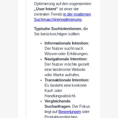
Optimierung auf den sogenannten
„User Intent“
ist einer der
zentralen Trends
in der modernen
Suchmaschinenoptimierung
.
Typische Suchintentionen
, die
Sie berücksichtigen sollten:
Informationale Intention
:
Der Nutzer sucht nach
Wissen oder Erklärungen.
Navigationale Intention
:
Der Nutzer möchte gezielt
eine bestimmte Website
oder Marke aufrufen.
Transaktionale Intention
:
Es besteht eine konkrete
Kauf- oder
Handlungsabsicht.
Vergleichende
Suchanfragen
: Der Fokus
liegt auf
Bewertungen
oder
Produktvergleichen.