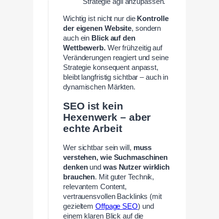
Strategie agil anzupassen.
Wichtig ist nicht nur die
Kontrolle
der eigenen Website
, sondern
auch ein
Blick auf den
Wettbewerb.
Wer frühzeitig auf
Veränderungen reagiert und seine
Strategie konsequent anpasst,
bleibt langfristig sichtbar – auch in
dynamischen Märkten.
SEO ist kein
Hexenwerk – aber
echte Arbeit
Wer sichtbar sein will,
muss
verstehen, wie Suchmaschinen
denken
und
was Nutzer wirklich
brauchen
. Mit guter Technik,
relevantem Content,
vertrauensvollen Backlinks (mit
gezieltem
Offpage SEO
) und
einem klaren Blick auf die