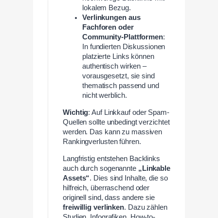
lokalem Bezug.
Verlinkungen aus
Fachforen oder
Community-Plattformen
:
In fundierten Diskussionen
platzierte Links können
authentisch wirken –
vorausgesetzt, sie sind
thematisch passend und
nicht werblich.
Wichtig
: Auf Linkkauf oder Spam-
Quellen sollte unbedingt verzichtet
werden. Das kann zu massiven
Rankingverlusten führen.
Langfristig entstehen Backlinks
auch durch sogenannte
„Linkable
Assets“
. Dies sind Inhalte, die so
hilfreich, überraschend oder
originell sind, dass andere sie
freiwillig verlinken
. Dazu zählen
Studien, Infografiken, How-to-