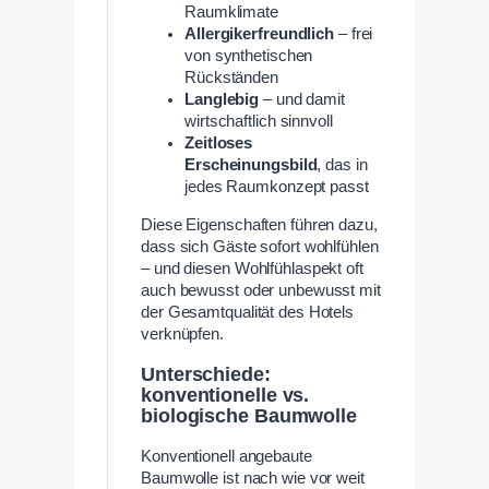
Raumklimate
Allergikerfreundlich
– frei
von synthetischen
Rückständen
Langlebig
– und damit
wirtschaftlich sinnvoll
Zeitloses
Erscheinungsbild
, das in
jedes Raumkonzept passt
Diese Eigenschaften führen dazu,
dass sich Gäste sofort wohlfühlen
– und diesen Wohlfühlaspekt oft
auch bewusst oder unbewusst mit
der Gesamtqualität des Hotels
verknüpfen.
Unterschiede:
konventionelle vs.
biologische Baumwolle
Konventionell angebaute
Baumwolle ist nach wie vor weit