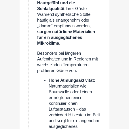
Hautgefühl und die
Schlafqualität
Ihrer Gäste.
Während synthetische Stoffe
häufig als unangenehm oder
„klamm“ empfunden werden,
sorgen natürliche Materialien
für ein ausgeglichenes
Mikroklima
.
Besonders bei längeren
Aufenthalten und in Regionen mit
wechselnden Temperaturen
profitieren Gäste von:
Hohe Atmungsaktivität
:
Naturmaterialien wie
Baumwolle oder Leinen
ermöglichen einen
kontinuierlichen
Luftaustausch – das
verhindert Hitzestau im Bett
und sorgt für ein angenehm
ausgeglichenes