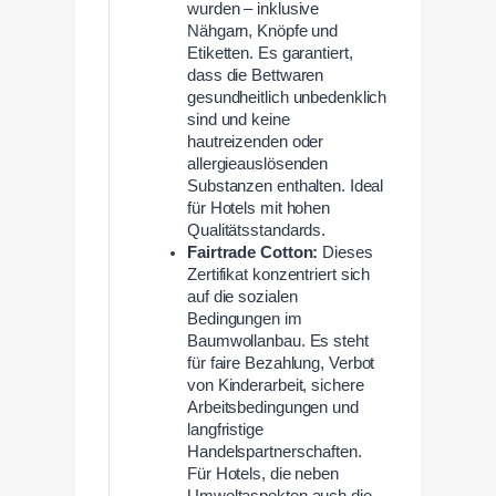
wurden – inklusive
Nähgarn, Knöpfe und
Etiketten. Es garantiert,
dass die Bettwaren
gesundheitlich unbedenklich
sind und keine
hautreizenden oder
allergieauslösenden
Substanzen enthalten. Ideal
für Hotels mit hohen
Qualitätsstandards.
Fairtrade Cotton:
Dieses
Zertifikat konzentriert sich
auf die sozialen
Bedingungen im
Baumwollanbau. Es steht
für faire Bezahlung, Verbot
von Kinderarbeit, sichere
Arbeitsbedingungen und
langfristige
Handelspartnerschaften.
Für Hotels, die neben
Umweltaspekten auch die