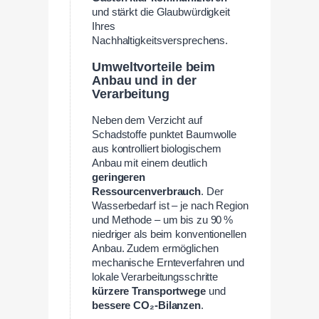
und stärkt die Glaubwürdigkeit
Ihres
Nachhaltigkeitsversprechens.
Umweltvorteile beim
Anbau und in der
Verarbeitung
Neben dem Verzicht auf
Schadstoffe punktet Baumwolle
aus kontrolliert biologischem
Anbau mit einem deutlich
geringeren
Ressourcenverbrauch
. Der
Wasserbedarf ist – je nach Region
und Methode – um bis zu 90 %
niedriger als beim konventionellen
Anbau. Zudem ermöglichen
mechanische Ernteverfahren und
lokale Verarbeitungsschritte
kürzere Transportwege
und
bessere CO₂-Bilanzen
.