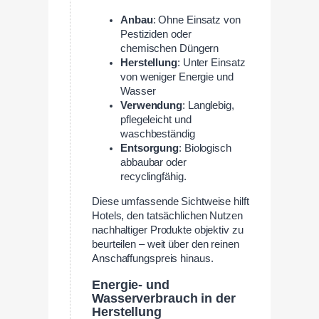
Anbau
: Ohne Einsatz von
Pestiziden oder
chemischen Düngern
Herstellung
: Unter Einsatz
von weniger Energie und
Wasser
Verwendung
: Langlebig,
pflegeleicht und
waschbeständig
Entsorgung
: Biologisch
abbaubar oder
recyclingfähig.
Diese umfassende Sichtweise hilft
Hotels, den tatsächlichen Nutzen
nachhaltiger Produkte objektiv zu
beurteilen – weit über den reinen
Anschaffungspreis hinaus.
Energie- und
Wasserverbrauch in der
Herstellung