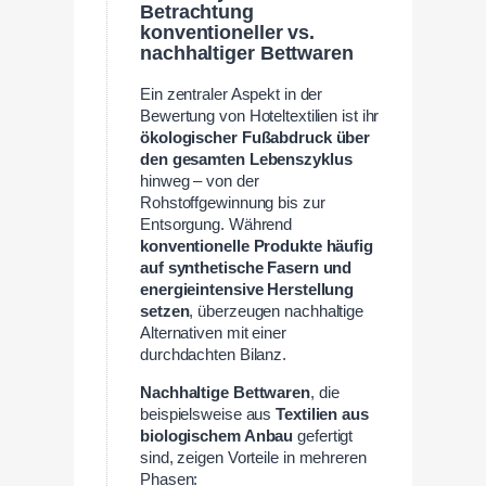
Betrachtung
konventioneller vs.
nachhaltiger Bettwaren
Ein zentraler Aspekt in der
Bewertung von Hoteltextilien ist ihr
ökologischer Fußabdruck über
den gesamten Lebenszyklus
hinweg – von der
Rohstoffgewinnung bis zur
Entsorgung. Während
konventionelle Produkte häufig
auf synthetische Fasern und
energieintensive Herstellung
setzen
, überzeugen nachhaltige
Alternativen mit einer
durchdachten Bilanz.
Nachhaltige Bettwaren
, die
beispielsweise aus
Textilien aus
biologischem Anbau
gefertigt
sind, zeigen Vorteile in mehreren
Phasen: