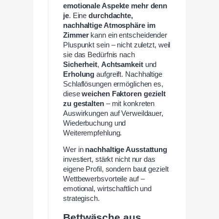
emotionale Aspekte mehr denn
je
. Eine
durchdachte,
nachhaltige Atmosphäre im
Zimmer
kann ein entscheidender
Pluspunkt sein – nicht zuletzt, weil
sie das Bedürfnis nach
Sicherheit
,
Achtsamkeit
und
Erholung
aufgreift. Nachhaltige
Schlaflösungen ermöglichen es,
diese
weichen Faktoren gezielt
zu gestalten
– mit konkreten
Auswirkungen auf Verweildauer,
Wiederbuchung und
Weiterempfehlung.
Wer in
nachhaltige Ausstattung
investiert, stärkt nicht nur das
eigene Profil, sondern baut gezielt
Wettbewerbsvorteile auf –
emotional, wirtschaftlich und
strategisch.
Bettwäsche aus