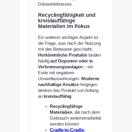
Gästeerlebnisses.
Recyclingfähigkeit und
kreislauffähige
Materialien im Fokus
Ein weiterer wichtiger Aspekt ist
die Frage, was nach der Nutzung
mit den Bettwaren geschieht.
Herkömmliche Produkte
landen
häufig
auf Deponien oder in
Verbrennungsanlagen
– ein
Ende mit negativen
Umweltauswirkungen.
Moderne
nachhaltige Ansätze
hingegen
denken das Produkt von Anfang
an
kreislauffähig
:
Recyclingfähige
Materialien
, die nach dem
Gebrauch weiterverarbeitet
werden können
Cradle-to-Cradle-