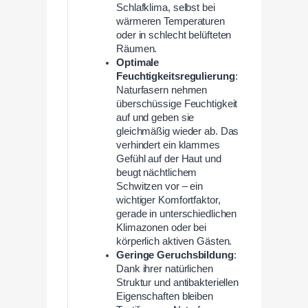
Schlafklima, selbst bei
wärmeren Temperaturen
oder in schlecht belüfteten
Räumen.
Optimale
Feuchtigkeitsregulierung
:
Naturfasern nehmen
überschüssige Feuchtigkeit
auf und geben sie
gleichmäßig wieder ab. Das
verhindert ein klammes
Gefühl auf der Haut und
beugt nächtlichem
Schwitzen vor – ein
wichtiger Komfortfaktor,
gerade in unterschiedlichen
Klimazonen oder bei
körperlich aktiven Gästen.
Geringe Geruchsbildung
:
Dank ihrer natürlichen
Struktur und antibakteriellen
Eigenschaften bleiben