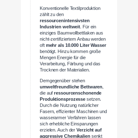
Konventionelle Textilproduktion
zählt zu den
ressourcenintensivsten
Industrien weltweit
. Für ein
einziges Baumwollbettlaken aus
nicht-zertifiziertem Anbau werden
oft
mehr als 10.000 Liter Wasser
benötigt. Hinzu kommen große
Mengen Energie für die
Verarbeitung, Färbung und das
Trocknen der Materialien.
Demgegenüber stehen
umweltfreundliche Bettwaren
,
die auf
ressourcenschonende
Produktionsprozesse
setzen.
Durch die Nutzung natürlicher
Fasern, effizienter Maschinen und
wasserarmer Verfahren lassen
sich erhebliche Einsparungen
erzielen. Auch der
Verzicht auf
aggressive Chemikalien
senkt