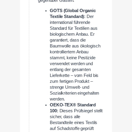
gegenüber Gästen:
GOTS (Global Organic
Textile Standard):
Der
international führende
Standard für Textilien aus
biologischem Anbau. Er
garantiert, dass die
Baumwolle aus ökologisch
kontrolliertem Anbau
stammt, keine Pestizide
verwendet werden und
entlang der gesamten
Lieferkette – vom Feld bis
zum fertigen Produkt –
strenge Umwelt- und
Sozialkriterien eingehalten
werden.
OEKO-TEX® Standard
100:
Dieses Prüfsiegel stellt
sicher, dass alle
Bestandteile eines Textils
auf Schadstoffe geprüft