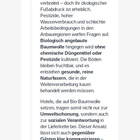
verbreitet – doch ihr ökologischer
Fußabdruck ist erheblich.
Pestizide, hoher
Wasserverbrauch und schlechte
Arbeitsbedingungen in den
Anbauregionen werfen Fragen auf.
Biologisch angebaute
Baumwolle
hingegen wird
ohne
chemische Düngemittel oder
Pestizide
kultiviert. Die Böden
bleiben fruchtbar, und es
entstehen
gesunde, reine
Naturfasern
, die in der
Weiterverarbeitung kaum
behandelt werden müssen.
Hotels, die auf Bio-Baumwolle
setzen, tragen somit nicht nur zur
Umweltschonung
, sondern auch
zur
sozialen Verantwortung
in
der Lieferkette bei. Dieser Ansatz
lässt sich auch
gegenüber
Gästen klar kommunizieren
–