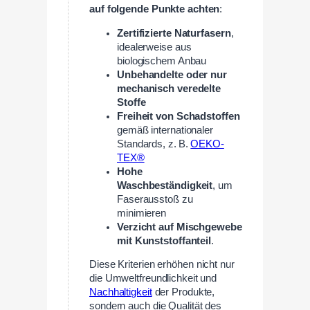
auf folgende Punkte achten
:
Zertifizierte Naturfasern
,
idealerweise aus
biologischem Anbau
Unbehandelte oder nur
mechanisch veredelte
Stoffe
Freiheit von Schadstoffen
gemäß internationaler
Standards, z. B.
OEKO-
TEX®
Hohe
Waschbeständigkeit
, um
Faserausstoß zu
minimieren
Verzicht auf Mischgewebe
mit Kunststoffanteil
.
Diese Kriterien erhöhen nicht nur
die Umweltfreundlichkeit und
Nachhaltigkeit
der Produkte,
sondern auch die Qualität des