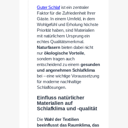
Guter Schlaf
ist ein zentraler
Faktor für die Zufriedenheit Ihrer
Gäste. In einem Umfeld, in dem
Wohlgefühl und Erholung höchste
Priorität haben, sind Materialien
mit natürlichem Ursprung ein
echtes Qualitätsmerkmal.
Naturfasern
bieten dabei nicht
nur
ökologische Vorteile
,
sondern tragen auch
entscheidend zu einem
gesunden
und angenehmen Schlafklima
bei – eine wichtige Voraussetzung
für moderne nachhaltige
Schlaflösungen.
Einfluss natürlicher
Materialien auf
Schlafklima und -qualität
Die
Wahl der Textilien
beeinflusst das Raumklima, das