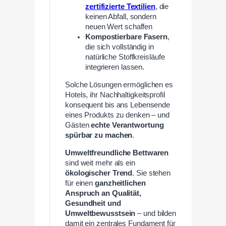
zertifizierte Textilien
, die
keinen Abfall, sondern
neuen Wert schaffen
Kompostierbare Fasern
,
die sich vollständig in
natürliche Stoffkreisläufe
integrieren lassen.
Solche Lösungen ermöglichen es
Hotels, ihr Nachhaltigkeitsprofil
konsequent bis ans Lebensende
eines Produkts zu denken – und
Gästen
echte Verantwortung
spürbar zu machen
.
Umweltfreundliche Bettwaren
sind weit mehr als ein
ökologischer Trend
. Sie stehen
für einen
ganzheitlichen
Anspruch an Qualität,
Gesundheit und
Umweltbewusstsein
– und bilden
damit ein zentrales Fundament für