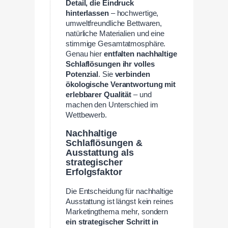
Detail, die Eindruck
hinterlassen
– hochwertige,
umweltfreundliche Bettwaren,
natürliche Materialien und eine
stimmige Gesamtatmosphäre.
Genau hier
entfalten nachhaltige
Schlaflösungen ihr volles
Potenzial
. Sie
verbinden
ökologische Verantwortung mit
erlebbarer Qualität
– und
machen den Unterschied im
Wettbewerb.
Nachhaltige
Schlaflösungen &
Ausstattung als
strategischer
Erfolgsfaktor
Die Entscheidung für nachhaltige
Ausstattung ist längst kein reines
Marketingthema mehr, sondern
ein strategischer Schritt in