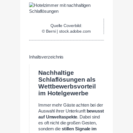
Quelle Coverbild:
© Berni | stock.adobe.com
Inhaltsverzeichnis
Nachhaltige
Schlaflösungen als
Wettbewerbsvorteil
im Hotelgewerbe
Immer mehr Gäste achten bei der
Auswahl ihrer Unterkunft
bewusst
auf Umweltaspekte
. Dabei sind
es oft nicht die großen Gesten,
sondern die
stillen Signale im