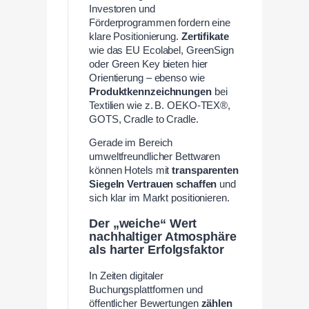
Investoren und
Förderprogrammen fordern eine
klare Positionierung.
Zertifikate
wie das EU Ecolabel, GreenSign
oder Green Key bieten hier
Orientierung – ebenso wie
Produktkennzeichnungen
bei
Textilien wie z. B. OEKO-TEX®,
GOTS, Cradle to Cradle.
Gerade im Bereich
umweltfreundlicher Bettwaren
können Hotels mit
transparenten
Siegeln Vertrauen schaffen
und
sich klar im Markt positionieren.
Der „weiche“ Wert
nachhaltiger Atmosphäre
als harter Erfolgsfaktor
In Zeiten digitaler
Buchungsplattformen und
öffentlicher Bewertungen
zählen