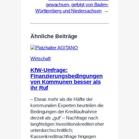
gewachsen, gefolgt von Baden-
Württemberg und Niedersachsen
→
Ähnliche Beiträge
Wirtschaft
KfW-Umfrage:
Finanzierungsbedingungen
von Kommunen besser als
ihr Ruf
– Etwas mehr als die Hälfte der
kommunalen Experten beurteilen die
Bedingungen der Kreditaufnahme
derzeit als „gut“ – Nachfrage nach
langfristigen Investitionskrediten eher
unterdurchschnittlich;
Kassenkreditnachfrage hingegen