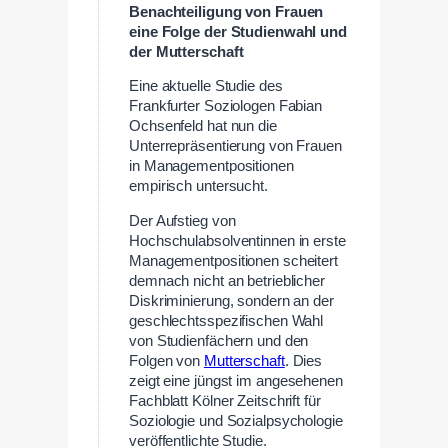
Benachteiligung von Frauen
eine Folge der Studienwahl und
der Mutterschaft
Eine aktuelle Studie des
Frankfurter Soziologen Fabian
Ochsenfeld hat nun die
Unterrepräsentierung von Frauen
in Managementpositionen
empirisch untersucht.
Der Aufstieg von
Hochschulabsolventinnen in erste
Managementpositionen scheitert
demnach nicht an betrieblicher
Diskriminierung, sondern an der
geschlechtsspezifischen Wahl
von Studienfächern und den
Folgen von
Mutterschaft
. Dies
zeigt eine jüngst im angesehenen
Fachblatt Kölner Zeitschrift für
Soziologie und Sozialpsychologie
veröffentlichte Studie.