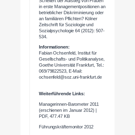
Scheitert der Aufstieg von Frauen
in erste Managementpositionen an
betrieblicher Diskriminierung oder
an familiären Pflichten? Kölner
Zeitschrift für Soziologie und
Sozialpsychologie 64 (2012): 507-
534.
Informationen:
Fabian Ochsenfeld, Institut für
Gesellschafts- und Politikanalyse,
Goethe Universität Frankfurt, Tel.:
069/79822523, E-Mail:
ochsenfeld@soz.uni-frankfurt.de
Weiterführende Links:
Managerinnen-Barometer 2011
(erschienen im Januar 2012) |
PDF, 477.47 KB
Führungskräftemonitor 2012