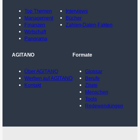
Top Themen
Interviews
Management
Bücher
Finanzen
Zahlen-Daten-Fakten
Wirtschaft
Panorama
AGITANO
Formate
Über AGITANO
Glossar
Werben auf AGITANO
Berufe
Kontakt
Zitate
Menschen
Tools
Redewendungen