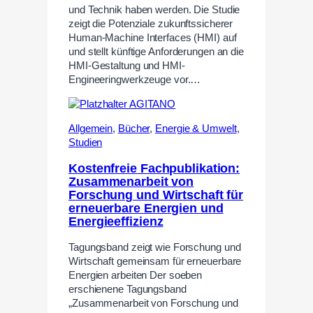
und Technik haben werden. Die Studie
zeigt die Potenziale zukunftssicherer
Human-Machine Interfaces (HMI) auf
und stellt künftige Anforderungen an die
HMI-Gestaltung und HMI-
Engineeringwerkzeuge vor.…
Allgemein
,
Bücher
,
Energie & Umwelt
,
Studien
Kostenfreie Fachpublikation:
Zusammenarbeit von
Forschung und Wirtschaft für
erneuerbare Energien und
Energieeffizienz
Tagungsband zeigt wie Forschung und
Wirtschaft gemeinsam für erneuerbare
Energien arbeiten Der soeben
erschienene Tagungsband
„Zusammenarbeit von Forschung und