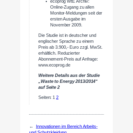
ecoprog WtE Archiv:
Online-Zugang zu allen
Monitor-Meldungen seit der
ersten Ausgabe im
November 2009.
Die Studie ist in deutscher und
englischer Sprache zu einem
Preis ab 3.900,- Euro zzgl. MwSt.
erhältlich. Reduzierter
Abonnement-Preis auf Anfrage:
www.ecoprog.de
Weitere Details aus der Studie
„Waste to Energy 2013/2014“
auf Seite 2
Seiten:
1
2
←
Innovationen im Bereich Arbeits-
und Schutzkleidung