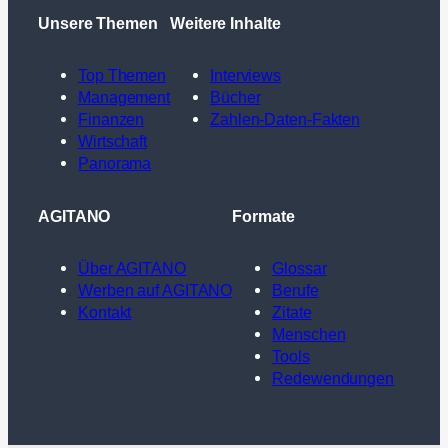
Unsere Themen
Weitere Inhalte
Top Themen
Interviews
Management
Bücher
Finanzen
Zahlen-Daten-Fakten
Wirtschaft
Panorama
AGITANO
Formate
Über AGITANO
Glossar
Werben auf AGITANO
Berufe
Kontakt
Zitate
Menschen
Tools
Redewendungen