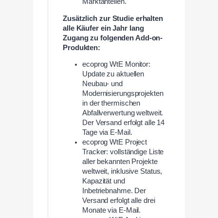
Marktanteilen.
Zusätzlich zur Studie erhalten
alle Käufer ein Jahr lang
Zugang zu folgenden Add-on-
Produkten:
ecoprog WtE Monitor:
Update zu aktuellen
Neubau- und
Modernisierungsprojekten
in der thermischen
Abfallverwertung weltweit.
Der Versand erfolgt alle 14
Tage via E-Mail.
ecoprog WtE Project
Tracker: vollständige Liste
aller bekannten Projekte
weltweit, inklusive Status,
Kapazität und
Inbetriebnahme. Der
Versand erfolgt alle drei
Monate via E-Mail.