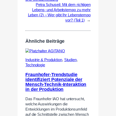
Petra Schuseil: Mit dem richtigen
Lebens- und Arbeitstempo zu mehr
Leben (2) – Wer gibt Ihr Lebenstempo
vor? (Teil 1)
→
Ähnliche Beiträge
Industrie & Produktion
,
Studien
,
Technologie
Fraunhofer-Trendstudie
identifiziert Potenziale der
Mensch-Technik-Interaktion
in der Produktion
Das Fraunhofer IAO hat untersucht,
welche Auswirkungen die
Entwicklungen im Produktionsumfeld
auf die Schnittstelle zwischen Mensch