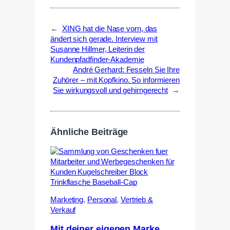
←
XING hat die Nase vorn, das
ändert sich gerade. Interview mit
Susanne Hillmer, Leiterin der
Kundenpfadfinder-Akademie
André Gerhard: Fesseln Sie Ihre
Zuhörer – mit Kopfkino. So informieren
Sie wirkungsvoll und gehirngerecht
→
Ähnliche Beiträge
Marketing
,
Personal
,
Vertrieb &
Verkauf
Mit deiner eigenen Marke