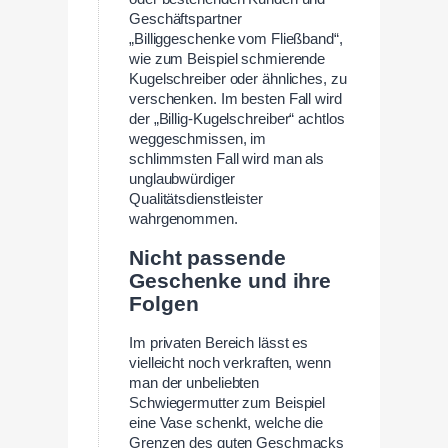
Geschäftspartner
„Billiggeschenke vom Fließband“,
wie zum Beispiel schmierende
Kugelschreiber oder ähnliches, zu
verschenken. Im besten Fall wird
der „Billig-Kugelschreiber“ achtlos
weggeschmissen, im
schlimmsten Fall wird man als
unglaubwürdiger
Qualitätsdienstleister
wahrgenommen.
Nicht passende
Geschenke und ihre
Folgen
Im privaten Bereich lässt es
vielleicht noch verkraften, wenn
man der unbeliebten
Schwiegermutter zum Beispiel
eine Vase schenkt, welche die
Grenzen des guten Geschmacks