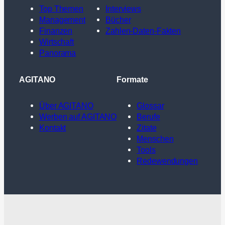
Top Themen
Interviews
Management
Bücher
Finanzen
Zahlen-Daten-Fakten
Wirtschaft
Panorama
AGITANO
Formate
Über AGITANO
Glossar
Werben auf AGITANO
Berufe
Kontakt
Zitate
Menschen
Tools
Redewendungen