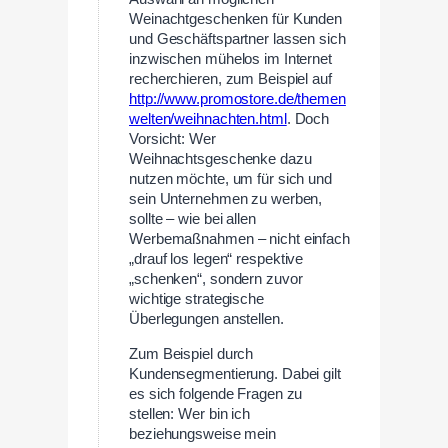
Weinachtgeschenken für Kunden
und Geschäftspartner lassen sich
inzwischen mühelos im Internet
recherchieren, zum Beispiel auf
http://www.promostore.de/themen
welten/weihnachten.html
. Doch
Vorsicht: Wer
Weihnachtsgeschenke dazu
nutzen möchte, um für sich und
sein Unternehmen zu werben,
sollte – wie bei allen
Werbemaßnahmen – nicht einfach
„drauf los legen“ respektive
„schenken“, sondern zuvor
wichtige strategische
Überlegungen anstellen.
Zum Beispiel durch
Kundensegmentierung. Dabei gilt
es sich folgende Fragen zu
stellen: Wer bin ich
beziehungsweise mein