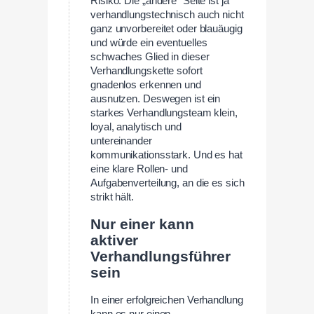
Risiko. Die „andere“ Seite ist ja
verhandlungstechnisch auch nicht
ganz unvorbereitet oder blauäugig
und würde ein eventuelles
schwaches Glied in dieser
Verhandlungskette sofort
gnadenlos erkennen und
ausnutzen. Deswegen ist ein
starkes Verhandlungsteam klein,
loyal, analytisch und
untereinander
kommunikationsstark. Und es hat
eine klare Rollen- und
Aufgabenverteilung, an die es sich
strikt hält.
Nur einer kann
aktiver
Verhandlungsführer
sein
In einer erfolgreichen Verhandlung