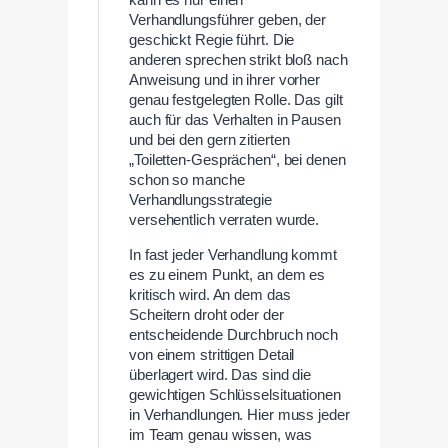
kann es nur einen
Verhandlungsführer geben, der
geschickt Regie führt. Die
anderen sprechen strikt bloß nach
Anweisung und in ihrer vorher
genau festgelegten Rolle. Das gilt
auch für das Verhalten in Pausen
und bei den gern zitierten
„Toiletten-Gesprächen“, bei denen
schon so manche
Verhandlungsstrategie
versehentlich verraten wurde.
In fast jeder Verhandlung kommt
es zu einem Punkt, an dem es
kritisch wird. An dem das
Scheitern droht oder der
entscheidende Durchbruch noch
von einem strittigen Detail
überlagert wird. Das sind die
gewichtigen Schlüsselsituationen
in Verhandlungen. Hier muss jeder
im Team genau wissen, was