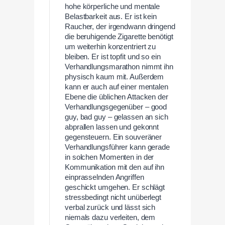
hohe körperliche und mentale
Belastbarkeit aus. Er ist kein
Raucher, der irgendwann dringend
die beruhigende Zigarette benötigt
um weiterhin konzentriert zu
bleiben. Er ist topfit und so ein
Verhandlungsmarathon nimmt ihn
physisch kaum mit. Außerdem
kann er auch auf einer mentalen
Ebene die üblichen Attacken der
Verhandlungsgegenüber – good
guy, bad guy – gelassen an sich
abprallen lassen und gekonnt
gegensteuern. Ein souveräner
Verhandlungsführer kann gerade
in solchen Momenten in der
Kommunikation mit den auf ihn
einprasselnden Angriffen
geschickt umgehen. Er schlägt
stressbedingt nicht unüberlegt
verbal zurück und lässt sich
niemals dazu verleiten, dem