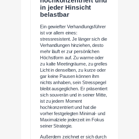
hochkonzentriert und
in jeder Hinsicht
belastbar
Ein gewiefter Verhandlungsführer
ist vor allem eines:
stressresistent. Je länger sich die
Verhandlungen hinziehen, desto
mehr läuft er zur persönlichen
Höchstform auf. Zu warme oder
zu kalte Meetingräume, zu grelles
Licht in denselben, zu kurze oder
gar keine Pausen können ihm
nichts anhaben, sein Stresspegel
bleibt ausgeglichen. Er präsentiert
sich souverän und in seiner Mitte,
ist zu jedem Moment
hochkonzentriert und hat die
vorher festgelegten Minimal- und
Maximalziele jederzeit im Fokus
seiner Strategie.
Außerdem zeichnet er sich durch