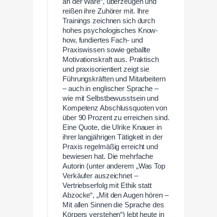
an der Ware“, überzeugen und
reißen ihre Zuhörer mit. Ihre
Trainings zeichnen sich durch
hohes psychologisches Know-
how, fundiertes Fach- und
Praxiswissen sowie geballte
Motivationskraft aus. Praktisch
und praxisorientiert zeigt sie
Führungskräften und Mitarbeitern
– auch in englischer Sprache –
wie mit Selbstbewusstsein und
Kompetenz Abschlussquoten von
über 90 Prozent zu erreichen sind.
Eine Quote, die Ulrike Knauer in
ihrer langjährigen Tätigkeit in der
Praxis regelmäßig erreicht und
bewiesen hat. Die mehrfache
Autorin (unter anderem „Was Top
Verkäufer auszeichnet –
Vertriebserfolg mit Ethik statt
Abzocke“, „Mit den Augen hören –
Mit allen Sinnen die Sprache des
Körpers verstehen“) lebt heute in