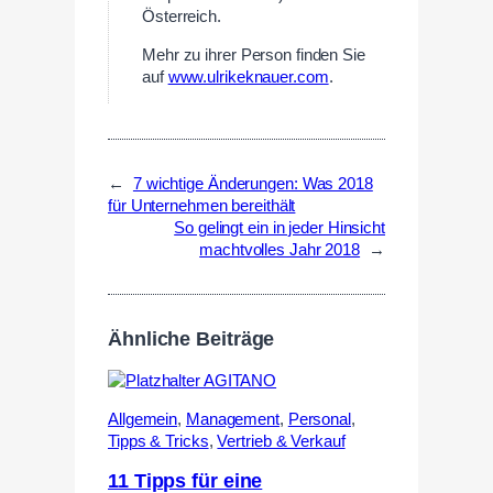
Österreich.
Mehr zu ihrer Person finden Sie
auf
www.ulrikeknauer.com
.
←
7 wichtige Änderungen: Was 2018
für Unternehmen bereithält
So gelingt ein in jeder Hinsicht
machtvolles Jahr 2018
→
Ähnliche Beiträge
Allgemein
,
Management
,
Personal
,
Tipps & Tricks
,
Vertrieb & Verkauf
11 Tipps für eine