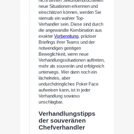
nicht binnen Sekundenbruchteilen
neue Situationen erkennen und
einschätzen können, werden Sie
niemals ein wahrer Top-
Verhandler sein. Diese sind durch
die angewandte Kombination aus
exakter
Vorbereitung
, präziser
Briefings ihrer Teams und der
notwendigen geistigen
Beweglichkeit, wenn neue
Verhandlungssituationen auftreten,
mehr als souverän und erfolgreich
unterwegs. Wer dann noch ein
lächelndes, aber
undurchdringliches Poker Face
aufweisen kann, ist in jeder
Verhandlung sowieso
unschlagbar.
Verhandlungstipps
der souveränen
Chefverhandler