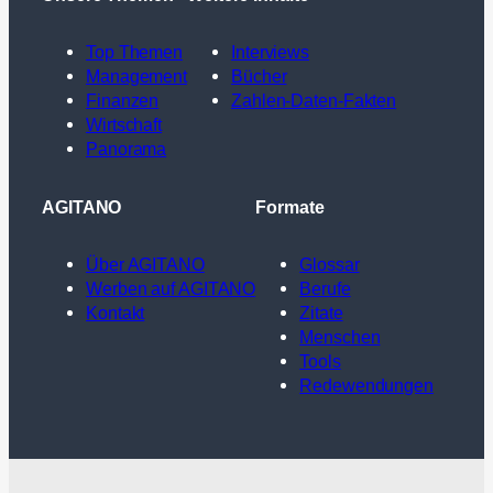
Top Themen
Interviews
Management
Bücher
Finanzen
Zahlen-Daten-Fakten
Wirtschaft
Panorama
AGITANO
Formate
Über AGITANO
Glossar
Werben auf AGITANO
Berufe
Kontakt
Zitate
Menschen
Tools
Redewendungen