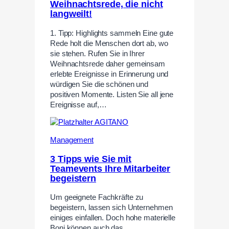
Weihnachtsrede, die nicht
langweilt!
1. Tipp: Highlights sammeln Eine gute
Rede holt die Menschen dort ab, wo
sie stehen. Rufen Sie in Ihrer
Weihnachtsrede daher gemeinsam
erlebte Ereignisse in Erinnerung und
würdigen Sie die schönen und
positiven Momente. Listen Sie all jene
Ereignisse auf,…
Management
3 Tipps wie Sie mit
Teamevents Ihre Mitarbeiter
begeistern
Um geeignete Fachkräfte zu
begeistern, lassen sich Unternehmen
einiges einfallen. Doch hohe materielle
Boni können auch das