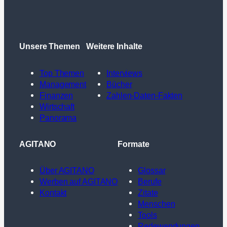
Unsere Themen
Weitere Inhalte
Top Themen
Interviews
Management
Bücher
Finanzen
Zahlen-Daten-Fakten
Wirtschaft
Panorama
AGITANO
Formate
Über AGITANO
Glossar
Werben auf AGITANO
Berufe
Kontakt
Zitate
Menschen
Tools
Redewendungen