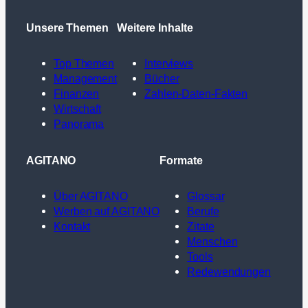
Unsere Themen
Weitere Inhalte
Top Themen
Interviews
Management
Bücher
Finanzen
Zahlen-Daten-Fakten
Wirtschaft
Panorama
AGITANO
Formate
Über AGITANO
Glossar
Werben auf AGITANO
Berufe
Kontakt
Zitate
Menschen
Tools
Redewendungen