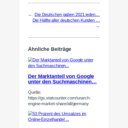
←
Die Deutschen gaben 2021 jeden…
Die Hälfte aller deutschen Kunden …
→
Ähnliche Beiträge
Der Marktanteil von Google
unter den Suchmaschinen…
Quelle:
https://gs.statcounter.com/search-
engine-market-share/all/germany