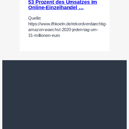
53 Prozent des Umsatzes im
Online-Einzelhandel …
Quelle:
https://www.ifhkoeln.de/rekordverdaechtig-
amazon-waechst-2020-jeden-tag-um-
31-millionen-euro