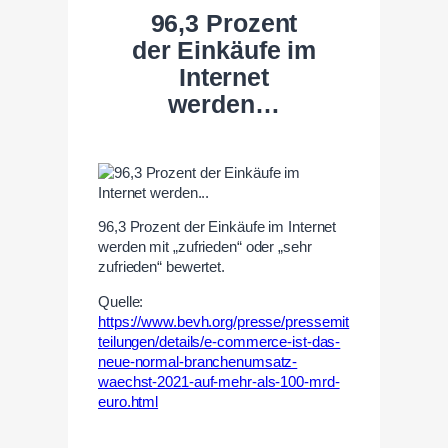
96,3 Prozent
der Einkäufe im
Internet
werden…
96,3 Prozent der Einkäufe im Internet
werden mit „zufrieden“ oder „sehr
zufrieden“ bewertet.
Quelle:
https://www.bevh.org/presse/pressemit
teilungen/details/e-commerce-ist-das-
neue-normal-branchenumsatz-
waechst-2021-auf-mehr-als-100-mrd-
euro.html