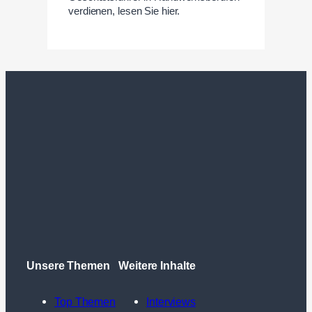
verdienen, lesen Sie hier.
Unsere Themen
Weitere Inhalte
Top Themen
Interviews