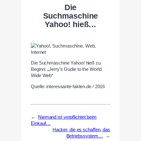
Die
Suchmaschine
Yahoo! hieß…
Die Suchmaschine Yahoo! hieß zu
Beginn: „Jerry’s Gudie to the World
Wide Web“
Quelle: interessante-fakten.de / 2016
←
Niemand ist verpflichtet beim
Einkauf…
Hacker, die es schaffen, das
Betriebssystem…
→