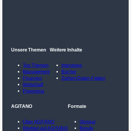
Unsere Themen
Weitere Inhalte
Top Themen
Interviews
Management
Bücher
Finanzen
Zahlen-Daten-Fakten
Wirtschaft
Panorama
AGITANO
Formate
Über AGITANO
Glossar
Werben auf AGITANO
Berufe