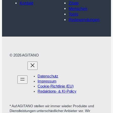
Kontakt
Zitate
Menschen
Tools
Redewendungen
© 2026 AGITANO
Datenschutz
Impressum
Cookie-Richtlinie (EU)
Redaktions- & KI-Policy
* Auf AGITANO stellen wir immer wieder Produkte und
Dienstleistungen unterschiedlicher Anbieter vor. Wir