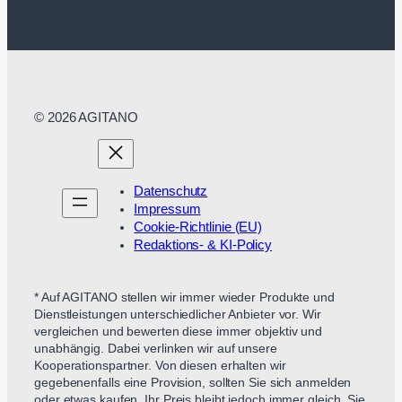
© 2026 AGITANO
Datenschutz
Impressum
Cookie-Richtlinie (EU)
Redaktions- & KI-Policy
* Auf AGITANO stellen wir immer wieder Produkte und
Dienstleistungen unterschiedlicher Anbieter vor. Wir
vergleichen und bewerten diese immer objektiv und
unabhängig. Dabei verlinken wir auf unsere
Kooperationspartner. Von diesen erhalten wir
gegebenenfalls eine Provision, sollten Sie sich anmelden
oder etwas kaufen. Ihr Preis bleibt jedoch immer gleich. Sie