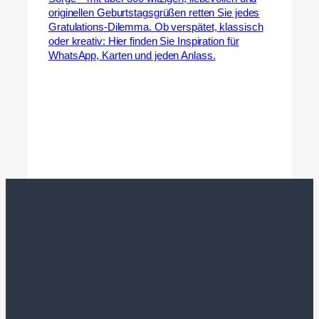
originellen Geburtstagsgrüßen retten Sie jedes
Gratulations-Dilemma. Ob verspätet, klassisch
oder kreativ: Hier finden Sie Inspiration für
WhatsApp, Karten und jeden Anlass.