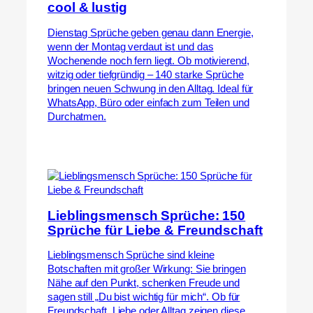
cool & lustig
Dienstag Sprüche geben genau dann Energie,
wenn der Montag verdaut ist und das
Wochenende noch fern liegt. Ob motivierend,
witzig oder tiefgründig – 140 starke Sprüche
bringen neuen Schwung in den Alltag. Ideal für
WhatsApp, Büro oder einfach zum Teilen und
Durchatmen.
Lieblingsmensch Sprüche: 150
Sprüche für Liebe & Freundschaft
Lieblingsmensch Sprüche sind kleine
Botschaften mit großer Wirkung: Sie bringen
Nähe auf den Punkt, schenken Freude und
sagen still „Du bist wichtig für mich“. Ob für
Freundschaft, Liebe oder Alltag zeigen diese