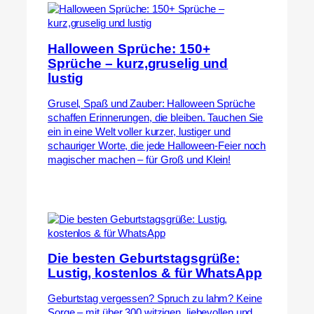
Halloween Sprüche: 150+
Sprüche – kurz,gruselig und
lustig
Grusel, Spaß und Zauber: Halloween Sprüche
schaffen Erinnerungen, die bleiben. Tauchen Sie
ein in eine Welt voller kurzer, lustiger und
schauriger Worte, die jede Halloween-Feier noch
magischer machen – für Groß und Klein!
Die besten Geburtstagsgrüße:
Lustig, kostenlos & für WhatsApp
Geburtstag vergessen? Spruch zu lahm? Keine
Sorge – mit über 300 witzigen, liebevollen und