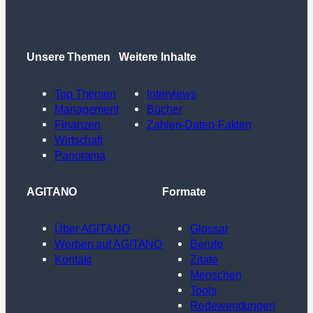
Unsere Themen
Weitere Inhalte
Top Themen
Interviews
Management
Bücher
Finanzen
Zahlen-Daten-Fakten
Wirtschaft
Panorama
AGITANO
Formate
Über AGITANO
Glossar
Werben auf AGITANO
Berufe
Kontakt
Zitate
Menschen
Tools
Redewendungen