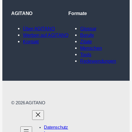
AGITANO
Formate
Über AGITANO
Glossar
Werben auf AGITANO
Berufe
Kontakt
Zitate
Menschen
Tools
Redewendungen
© 2026 AGITANO
Datenschutz