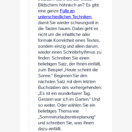
Bildschirm höhnisch an? Es gibt
eine ganze
Fülle an
unterschiedlichen Techniken
,
damit Sie wieder schwungvoll in
die Tasten hauen. Dabei geht es
nicht um die inhaltliche oder
formale Korrektheit eines Textes,
sondern einzig und allein darum,
wieder einen Schreibrhythmus zu
finden. Schreiben Sie einen
beliebigen Satz, der Ihnen einfällt,
zum Beispiel „Heute scheint die
Sonne.“ Beginnen Sie den
nächsten Satz mit dem letzten
Buchstaben des vorhergehenden:
„Es ist ein wunderbarer Tag.
Gestern war ich im Garten.“ Und
so weiter. Oder wählen Sie ein
beliebiges Thema wie
„Sommerurlaubsreiseplanung“
und schreiben Sie, was Ihnen
dazu einfällt.