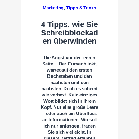
Marketing
, 
Tipps & Tricks
4 Tipps, wie Sie
Schreibblockad
en überwinden
Die Angst vor der leeren
Seite… Der Curser blinkt,
wartet auf den ersten
Buchstaben und den
nächsten und den
nächsten. Doch es scheint
wie verhext. Kein einziges
Wort bildet sich in Ihrem
Kopf. Nur eine große Leere
– oder auch ein Überfluss
an Informationen. Wo soll
ich nur anfangen, fragen
Sie sich vielleicht. In
diesem Beitrag erfahren