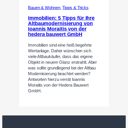
Bauen & Wohnen
,
Tipps & Tricks
Immobilien: 5 Tipps für Ihre
Altbaumodernisierung von
Ioannis Moraitis von der
hedera bauwert GmbH
Immobilien sind eine heiß begehrte
Wertanlage. Daher wünschen sich
viele Altbaukäufer, dass das eigene
Objekt in neuem Glanz erstrahlt. Aber
was sollte grundlegend bei der Altbau
Modernisierung beachtet werden?
Antworten hierzu verrät Ioannis
Moraitis von der Hedera Bauwert
GmbH.