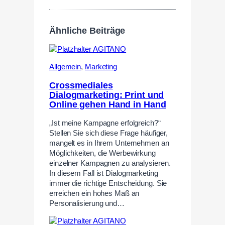
Ähnliche Beiträge
Allgemein
,
Marketing
Crossmediales
Dialogmarketing: Print und
Online gehen Hand in Hand
„Ist meine Kampagne erfolgreich?“
Stellen Sie sich diese Frage häufiger,
mangelt es in Ihrem Unternehmen an
Möglichkeiten, die Werbewirkung
einzelner Kampagnen zu analysieren.
In diesem Fall ist Dialogmarketing
immer die richtige Entscheidung. Sie
erreichen ein hohes Maß an
Personalisierung und…