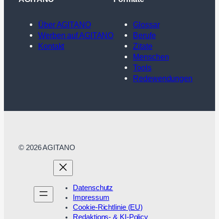
Über AGITANO
Glossar
Werben auf AGITANO
Berufe
Kontakt
Zitate
Menschen
Tools
Redewendungen
© 2026 AGITANO
Datenschutz
Impressum
Cookie-Richtlinie (EU)
Redaktions- & KI-Policy