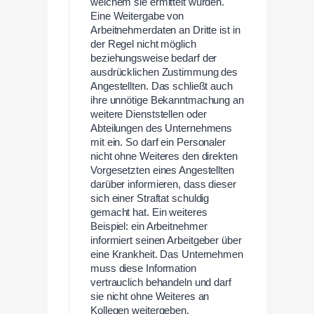
welchem sie ermittelt wurden.
Eine Weitergabe von
Arbeitnehmerdaten an Dritte ist in
der Regel nicht möglich
beziehungsweise bedarf der
ausdrücklichen Zustimmung des
Angestellten. Das schließt auch
ihre unnötige Bekanntmachung an
weitere Dienststellen oder
Abteilungen des Unternehmens
mit ein. So darf ein Personaler
nicht ohne Weiteres den direkten
Vorgesetzten eines Angestellten
darüber informieren, dass dieser
sich einer Straftat schuldig
gemacht hat. Ein weiteres
Beispiel: ein Arbeitnehmer
informiert seinen Arbeitgeber über
eine Krankheit. Das Unternehmen
muss diese Information
vertrauclich behandeln und darf
sie nicht ohne Weiteres an
Kollegen weitergeben.