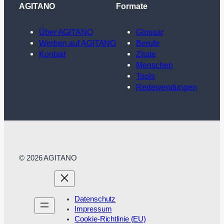
AGITANO
Formate
Über AGITANO
Glossar
Werben auf AGITANO
Berufe
Kontakt
Zitate
Menschen
Tools
Redewendungen
© 2026 AGITANO
Datenschutz
Impressum
Cookie-Richtlinie (EU)