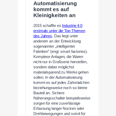
Automatisierung
kommt es auf
Kleinigkeiten an
2015 schaffte es
Industrie 4.0
erstmals unter die Top-Themen
des Jahres
. Das liegt unter
anderem an der Entwicklung
sogenannter „intelligenter
Fabriken“ (engl. smart factories).
Komplexe Anlagen, die Waren
nicht nur in Großserie herstellen,
sondern dabei möglichst
materialsparend zu Werke gehen
sollen. In der Automatisierung
kommt es auf jedes Zahnrädchen
beziehungsweise noch so kleine
Bauteil an. Sichere
Näherungsschalter beispielsweise
sorgen für eine zuverlässige
Erfassung langer Nocken oder
Drehbewegungen und somit für