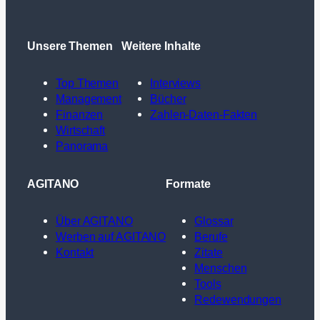
Unsere Themen
Weitere Inhalte
Top Themen
Interviews
Management
Bücher
Finanzen
Zahlen-Daten-Fakten
Wirtschaft
Panorama
AGITANO
Formate
Über AGITANO
Glossar
Werben auf AGITANO
Berufe
Kontakt
Zitate
Menschen
Tools
Redewendungen