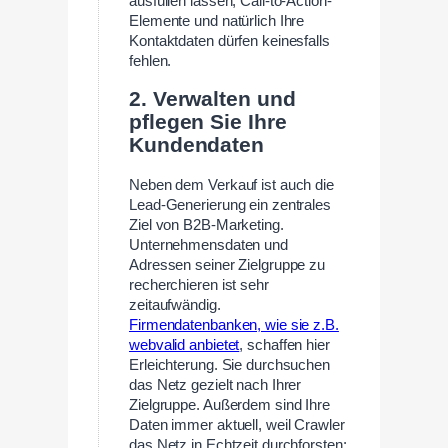
ausfüllen lassen, Call-to-Action-
Elemente und natürlich Ihre
Kontaktdaten dürfen keinesfalls
fehlen.
2. Verwalten und
pflegen Sie Ihre
Kundendaten
Neben dem Verkauf ist auch die
Lead-Generierung ein zentrales
Ziel von B2B-Marketing.
Unternehmensdaten und
Adressen seiner Zielgruppe zu
recherchieren ist sehr
zeitaufwändig.
Firmendatenbanken, wie sie z.B.
webvalid anbietet
, schaffen hier
Erleichterung. Sie durchsuchen
das Netz gezielt nach Ihrer
Zielgruppe. Außerdem sind Ihre
Daten immer aktuell, weil Crawler
das Netz in Echtzeit durchforsten: