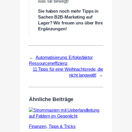
was sie bewegt!
Sie haben noch mehr Tipps in
Sachen B2B-Marketing auf
Lager? Wir freuen uns über Ihre
Ergänzungen!
←
Automatisierung: Erfolgsfaktor
Ressourceneffizienz
11 Tipps für eine Weihnachtsrede, die
nicht langweilt!
→
Ähnliche Beiträge
Finanzen
,
Tipps & Tricks