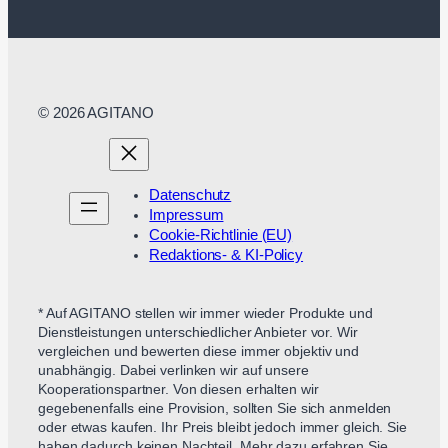
© 2026 AGITANO
Datenschutz
Impressum
Cookie-Richtlinie (EU)
Redaktions- & KI-Policy
* Auf AGITANO stellen wir immer wieder Produkte und
Dienstleistungen unterschiedlicher Anbieter vor. Wir
vergleichen und bewerten diese immer objektiv und
unabhängig. Dabei verlinken wir auf unsere
Kooperationspartner. Von diesen erhalten wir
gegebenenfalls eine Provision, sollten Sie sich anmelden
oder etwas kaufen. Ihr Preis bleibt jedoch immer gleich. Sie
haben dadurch keinen Nachteil. Mehr dazu erfahren Sie