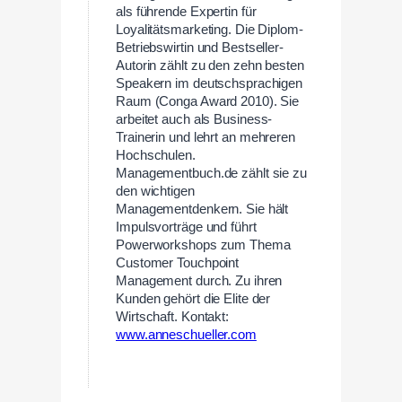
als führende Expertin für
Loyalitätsmarketing. Die Diplom-
Betriebswirtin und Bestseller-
Autorin zählt zu den zehn besten
Speakern im deutschsprachigen
Raum (Conga Award 2010). Sie
arbeitet auch als Business-
Trainerin und lehrt an mehreren
Hochschulen.
Managementbuch.de zählt sie zu
den wichtigen
Managementdenkern. Sie hält
Impulsvorträge und führt
Powerworkshops zum Thema
Customer Touchpoint
Management durch. Zu ihren
Kunden gehört die Elite der
Wirtschaft. Kontakt:
www.anneschueller.com