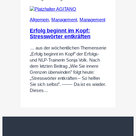
Allgemein
,
Management
,
Management
Erfolg beginnt im Kopf:
Stresswörter entkräften
… aus der wöchentlichen Themenserie
„Erfolg beginnt im Kopf” der Erfolgs-
und NLP-Trainerin Sonja Volk. Nach
dem letzten Beitrag „Wie Sie innere
Grenzen überwinden” folgt heute:
„Stresswörter entkräften – So helfen
Sie sich selbst”. ——- Da ist es wieder.
Dieses…