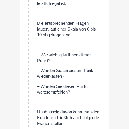
letztlich egal ist.
Die entsprechenden Fragen
lauten, auf einer Skala von 0 bis
10 abgetragen, so:
– Wie wichtig ist Ihnen dieser
Punkt?
– Würden Sie an diesem Punkt
wiederkaufen?
– Würden Sie diesen Punkt
weiterempfehlen?
Unabhängig davon kann man den
Kunden schließlich auch folgende
Fragen stellen: