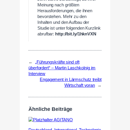
Meinung nach größten
Herausforderungen, die ihnen
bevorstehen. Mehr zu den
Inhalten und den Aufbau der
Studie ist unter folgenden Kurzlink
abrufbar:
http://bit.ly/1hknVXN
←
„Führungskräfte sind oft
überfordert“ – Martin Laschkolnig im
Interview
Engagement in Lärmschutz treibt
Wirtschaft voran
→
Ähnliche Beiträge