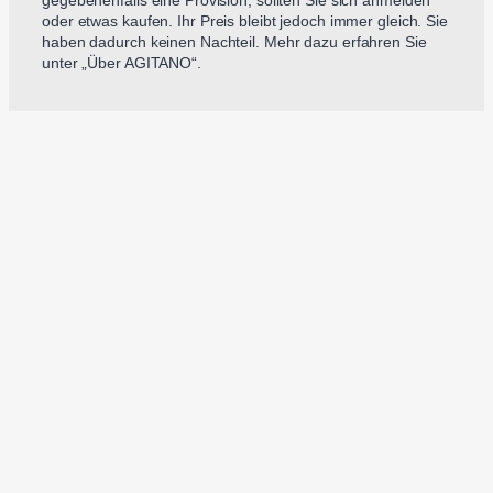
gegebenenfalls eine Provision, sollten Sie sich anmelden
oder etwas kaufen. Ihr Preis bleibt jedoch immer gleich. Sie
haben dadurch keinen Nachteil. Mehr dazu erfahren Sie
unter „Über AGITANO“.