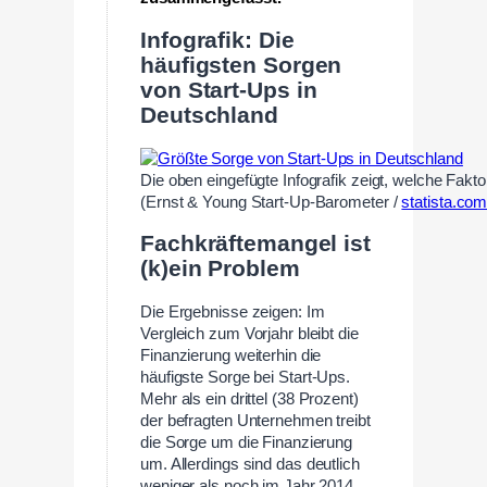
Infografik: Die
häufigsten Sorgen
von Start-Ups in
Deutschland
Die oben eingefügte Infografik zeigt, welche Fakto
(Ernst & Young Start-Up-Barometer /
statista.co
Fachkräftemangel ist
(k)ein Problem
Die Ergebnisse zeigen: Im
Vergleich zum Vorjahr bleibt die
Finanzierung weiterhin die
häufigste Sorge bei Start-Ups.
Mehr als ein drittel (38 Prozent)
der befragten Unternehmen treibt
die Sorge um die Finanzierung
um. Allerdings sind das deutlich
weniger als noch im Jahr 2014.