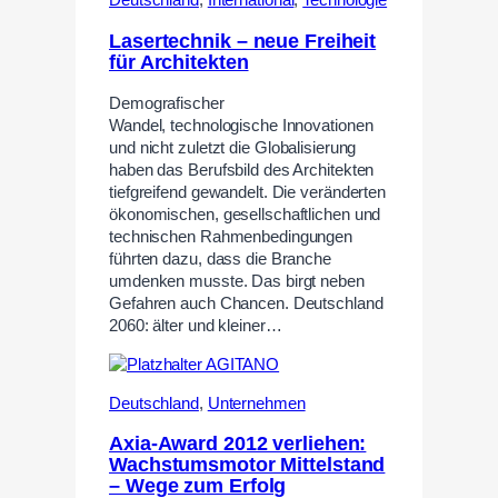
Deutschland
,
International
,
Technologie
Lasertechnik – neue Freiheit
für Architekten
Demografischer
Wandel, technologische Innovationen
und nicht zuletzt die Globalisierung
haben das Berufsbild des Architekten
tiefgreifend gewandelt. Die veränderten
ökonomischen, gesellschaftlichen und
technischen Rahmenbedingungen
führten dazu, dass die Branche
umdenken musste. Das birgt neben
Gefahren auch Chancen. Deutschland
2060: älter und kleiner…
Deutschland
,
Unternehmen
Axia-Award 2012 verliehen:
Wachstumsmotor Mittelstand
– Wege zum Erfolg