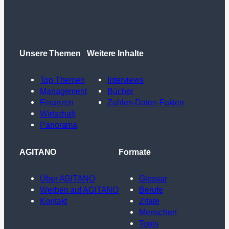
Unsere Themen
Weitere Inhalte
Top Themen
Interviews
Management
Bücher
Finanzen
Zahlen-Daten-Fakten
Wirtschaft
Panorama
AGITANO
Formate
Über AGITANO
Glossar
Werben auf AGITANO
Berufe
Kontakt
Zitate
Menschen
Tools