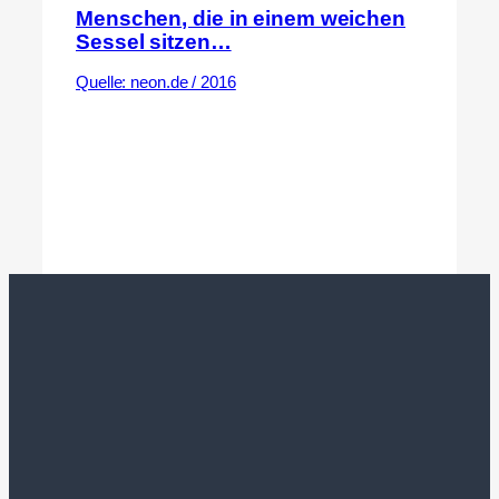
Menschen, die in einem weichen
Sessel sitzen…
Quelle: neon.de / 2016