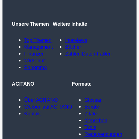
Unsere Themen
Weitere Inhalte
Top Themen
Interviews
Management
Bücher
Finanzen
Zahlen-Daten-Fakten
Wirtschaft
Panorama
AGITANO
Formate
Über AGITANO
Glossar
Werben auf AGITANO
Berufe
Kontakt
Zitate
Menschen
Tools
Redewendungen