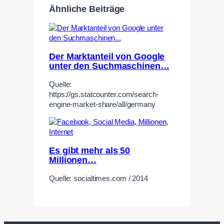
Ähnliche Beiträge
Der Marktanteil von Google
unter den Suchmaschinen…
Quelle:
https://gs.statcounter.com/search-
engine-market-share/all/germany
Es gibt mehr als 50
Millionen…
Quelle: socialtimes.com / 2014