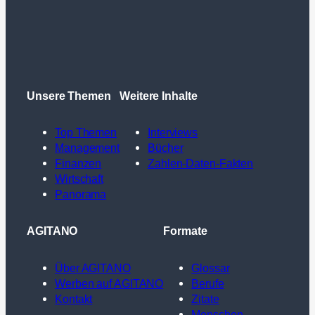
Unsere Themen
Weitere Inhalte
Top Themen
Interviews
Management
Bücher
Finanzen
Zahlen-Daten-Fakten
Wirtschaft
Panorama
AGITANO
Formate
Über AGITANO
Glossar
Werben auf AGITANO
Berufe
Kontakt
Zitate
Menschen