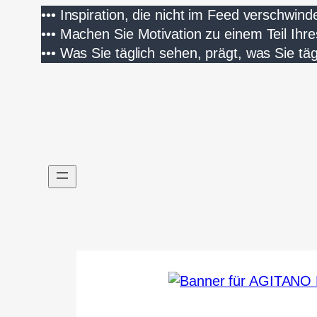
Zum
•••
Inspiration, die nicht im Feed verschwinde
Inhalt
•••
Machen Sie Motivation zu einem Teil Ihres
springen
•••
Was Sie täglich sehen, prägt, was Sie täg