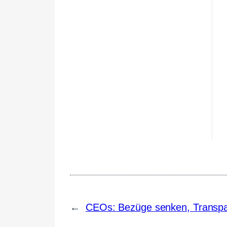
←
CEOs: Bezüge senken, Transp