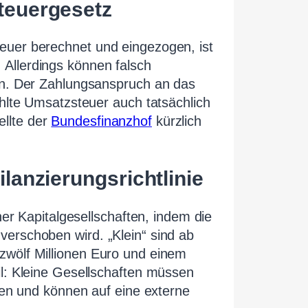
teuergesetz
euer berechnet und eingezogen, ist
Allerdings können falsch
den. Der Zahlungsanspruch an das
ahlte Umsatzsteuer auch tatsächlich
llte der
Bundesfinanzhof
kürzlich
lanzierungsrichtlinie
ner Kapitalgesellschaften, indem die
erschoben wird. „Klein“ sind ab
zwölf Millionen Euro und einem
il: Kleine Gesellschaften müssen
llen und können auf eine externe