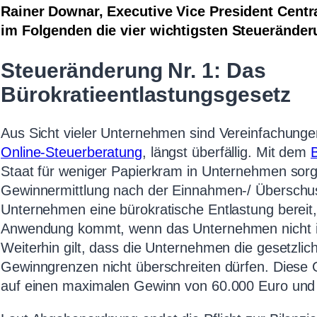
Rainer Downar, Executive Vice President Centra
im Folgenden die vier wichtigsten Steueränder
Steueränderung Nr. 1: Das
Bürokratieentlastungsgesetz
Aus Sicht vieler Unternehmen sind Vereinfachungen
Online-Steuerberatung
, längst überfällig. Mit dem
Staat für weniger Papierkram in Unternehmen sorg
Gewinnermittlung nach der Einnahmen-/ Überschuss
Unternehmen eine bürokratische Entlastung bereit,
Anwendung kommt, wenn das Unternehmen nicht im 
Weiterhin gilt, dass die Unternehmen die gesetzlic
Gewinngrenzen nicht überschreiten dürfen. Diese 
auf einen maximalen Gewinn von 60.000 Euro und