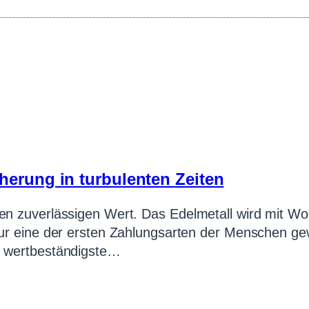
cherung in turbulenten Zeiten
nen zuverlässigen Wert. Das Edelmetall wird mit W
 nur eine der ersten Zahlungsarten der Menschen ge
d wertbeständigste…