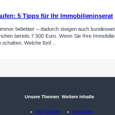
fen: 5 Tipps für Ihr Immobilieninserat
immer beliebter – dadurch steigen auch bundeswei
nchen bereits 7.500 Euro. Wenn Sie Ihre Immobilie
zu schalten. Welche fünf…
Unsere Themen
Weitere Inhalte
Top Themen
Interviews