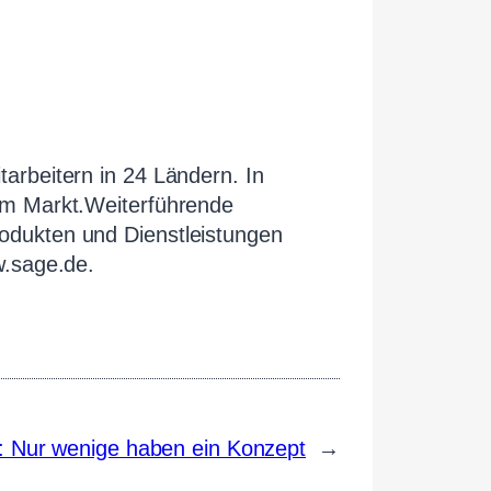
arbeitern in 24 Ländern. In
am Markt.Weiterführende
odukten und Dienstleistungen
w.sage.de.
t: Nur wenige haben ein Konzept
→