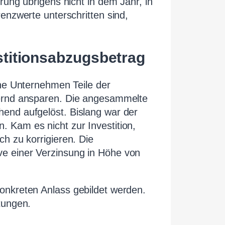
rung übrigens nicht in dem Jahr, in
enzwerte unterschritten sind,
stitionsabzugsbetrag
ine Unternehmen Teile der
dernd ansparen. Die angesammelte
end aufgelöst. Bislang war der
 Kam es nicht zur Investition,
h zu korrigieren. Die
e einer Verzinsung in Höhe von
onkreten Anlass gebildet werden.
tungen.