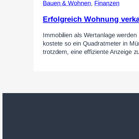
Bauen & Wohnen
,
Finanzen
Erfolgreich Wohnung verkau
Immobilien als Wertanlage werden 
kostete so ein Quadratmeter in Mü
trotzdem, eine effiziente Anzeige 