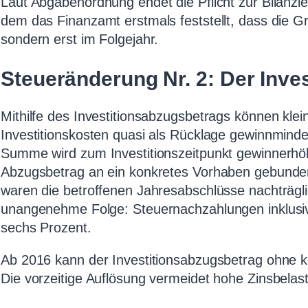
Laut Abgabenordnung endet die Pflicht zur Bilanzie
dem das Finanzamt erstmals feststellt, dass die Gr
sondern erst im Folgejahr.
Steueränderung Nr. 2: Der Inve
Mithilfe des Investitionsabzugsbetrags können kle
Investitionskosten quasi als Rücklage gewinnmin
Summe wird zum Investitionszeitpunkt gewinnerhöh
Abzugsbetrag an ein konkretes Vorhaben gebunden.
waren die betroffenen Jahresabschlüsse nachträglic
unangenehme Folge: Steuernachzahlungen inklusiv
sechs Prozent.
Ab 2016 kann der Investitionsabzugsbetrag ohne k
Die vorzeitige Auflösung vermeidet hohe Zinsbelas