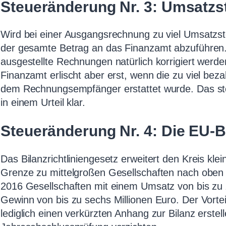
Steueränderung Nr. 3: Umsatzs
Wird bei einer Ausgangsrechnung zu viel Umsatzst
der gesamte Betrag an das Finanzamt abzuführen. 
ausgestellte Rechnungen natürlich korrigiert wer
Finanzamt erlischt aber erst, wenn die zu viel bez
dem Rechnungsempfänger erstattet wurde. Das ste
in einem Urteil klar.
Steueränderung Nr. 4: Die EU-Bi
Das Bilanzrichtliniengesetz erweitert den Kreis klei
Grenze zu mittelgroßen Gesellschaften nach oben v
2016 Gesellschaften mit einem Umsatz von bis zu 
Gewinn von bis zu sechs Millionen Euro. Der Vorte
lediglich einen verkürzten Anhang zur Bilanz erste