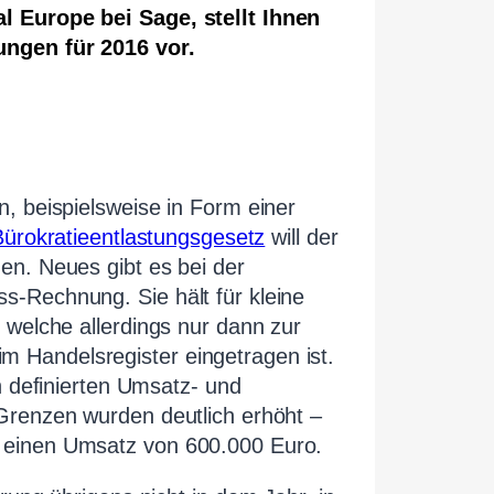
l Europe bei Sage, stellt Ihnen
ungen für 2016 vor.
, beispielsweise in Form einer
Bürokratieentlastungsgesetz
will der
en. Neues gibt es bei der
-Rechnung. Sie hält für kleine
 welche allerdings nur dann zur
Handelsregister eingetragen ist.
h definierten Umsatz- und
Grenzen wurden deutlich erhöht –
 einen Umsatz von 600.000 Euro.