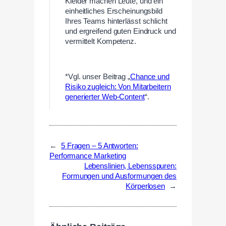
Kleider machen Leute, und ein
einheitliches Erscheinungsbild
Ihres Teams hinterlässt schlicht
und ergreifend guten Eindruck und
vermittelt Kompetenz.
—
*Vgl. unser Beitrag „
Chance und
Risiko zugleich: Von Mitarbeitern
generierter Web-Content
“.
←
5 Fragen – 5 Antworten:
Performance Marketing
Lebenslinien, Lebensspuren:
Formungen und Ausformungen des
Körperlosen
→