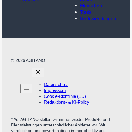
Menschen
Tools
Redewendungen
© 2026 AGITANO
Datenschutz
Impressum
Cookie-Richtlinie (EU)
Redaktions- & KI-Policy
* Auf AGITANO stellen wir immer wieder Produkte und
Dienstleistungen unterschiedlicher Anbieter vor. Wir
vergleichen und bewerten diese immer objektiv und