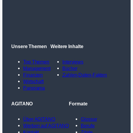
Unsere Themen
Weitere Inhalte
Top Themen
Interviews
Management
Bücher
Finanzen
Zahlen-Daten-Fakten
Wirtschaft
Panorama
AGITANO
Formate
Über AGITANO
Glossar
Werben auf AGITANO
Berufe
Kontakt
Zitate