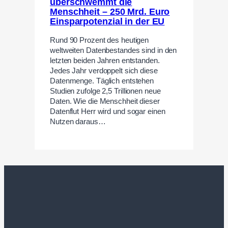
überschwemmt die
Menschheit – 250 Mrd. Euro
Einsparpotenzial in der EU
Rund 90 Prozent des heutigen
weltweiten Datenbestandes sind in den
letzten beiden Jahren entstanden.
Jedes Jahr verdoppelt sich diese
Datenmenge. Täglich entstehen
Studien zufolge 2,5 Trillionen neue
Daten. Wie die Menschheit dieser
Datenflut Herr wird und sogar einen
Nutzen daraus…