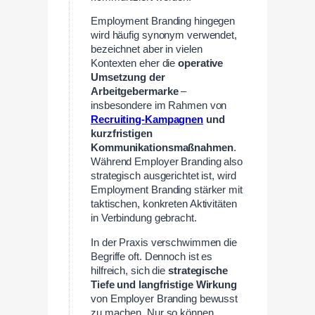
Employment Branding hingegen
wird häufig synonym verwendet,
bezeichnet aber in vielen
Kontexten eher die
operative
Umsetzung der
Arbeitgebermarke
–
insbesondere im Rahmen von
Recruiting-Kampagnen
und
kurzfristigen
Kommunikationsmaßnahmen
.
Während Employer Branding also
strategisch ausgerichtet ist, wird
Employment Branding stärker mit
taktischen, konkreten Aktivitäten
in Verbindung gebracht.
In der Praxis verschwimmen die
Begriffe oft. Dennoch ist es
hilfreich, sich die
strategische
Tiefe und langfristige Wirkung
von Employer Branding bewusst
zu machen. Nur so können