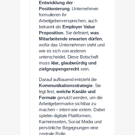
Entwicklung der
Positionierung
. Unternehmen
formulieren ihr
Arbeitgeberversprechen, auch
bekannt als
Employer Value
Proposition
. Sie definiert,
was
Mitarbeitende erwarten dürfen
,
wofür das Unternehmen steht und
wie es sich von anderen
unterscheidet. Diese Botschaft
muss
klar, glaubwürdig und
zielgruppengerecht
sein.
Darauf aufbauend entsteht die
Kommunikationsstrategie
. Sie
legt fest,
welche Kanäle und
Formate
genutzt werden, um die
Arbeitgebermarke sichtbar zu
machen – intern wie extern. Dabei
spielen digitale Plattformen,
Karriereseiten, Social Media und
persönliche Begegnungen eine
zentrale Rolle.