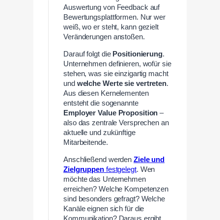
Auswertung von Feedback auf
Bewertungsplattformen. Nur wer
weiß, wo er steht, kann gezielt
Veränderungen anstoßen.
Darauf folgt die
Positionierung
.
Unternehmen definieren, wofür sie
stehen, was sie einzigartig macht
und
welche Werte sie vertreten
.
Aus diesen Kernelementen
entsteht die sogenannte
Employer Value Proposition
–
also das zentrale Versprechen an
aktuelle und zukünftige
Mitarbeitende.
Anschließend werden
Ziele und
Zielgruppen
festgelegt
. Wen
möchte das Unternehmen
erreichen? Welche Kompetenzen
sind besonders gefragt? Welche
Kanäle eignen sich für die
Kommunikation? Daraus ergibt