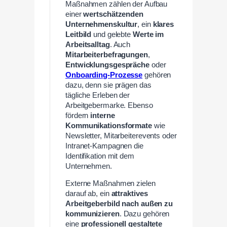
Maßnahmen zählen der Aufbau
einer
wertschätzenden
Unternehmenskultur
, ein
klares
Leitbild
und gelebte
Werte im
Arbeitsalltag
. Auch
Mitarbeiterbefragungen
,
Entwicklungsgespräche
oder
Onboarding-Prozesse
gehören
dazu, denn sie prägen das
tägliche Erleben der
Arbeitgebermarke. Ebenso
fördern
interne
Kommunikationsformate
wie
Newsletter, Mitarbeiterevents oder
Intranet-Kampagnen die
Identifikation mit dem
Unternehmen.
Externe Maßnahmen zielen
darauf ab, ein
attraktives
Arbeitgeberbild nach außen zu
kommunizieren
. Dazu gehören
eine
professionell gestaltete