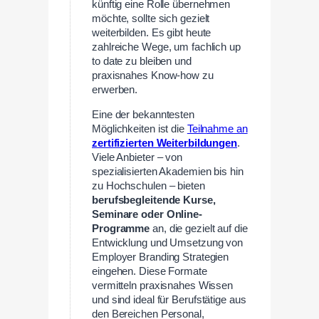
künftig eine Rolle übernehmen
möchte, sollte sich gezielt
weiterbilden. Es gibt heute
zahlreiche Wege, um fachlich up
to date zu bleiben und
praxisnahes Know-how zu
erwerben.
Eine der bekanntesten
Möglichkeiten ist die
Teilnahme an
zertifizierten Weiterbildungen
.
Viele Anbieter – von
spezialisierten Akademien bis hin
zu Hochschulen – bieten
berufsbegleitende Kurse,
Seminare oder Online-
Programme
an, die gezielt auf die
Entwicklung und Umsetzung von
Employer Branding Strategien
eingehen. Diese Formate
vermitteln praxisnahes Wissen
und sind ideal für Berufstätige aus
den Bereichen Personal,