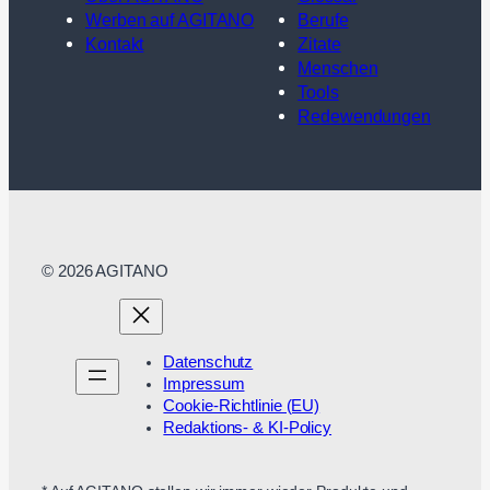
Werben auf AGITANO
Berufe
Kontakt
Zitate
Menschen
Tools
Redewendungen
© 2026 AGITANO
Datenschutz
Impressum
Cookie-Richtlinie (EU)
Redaktions- & KI-Policy