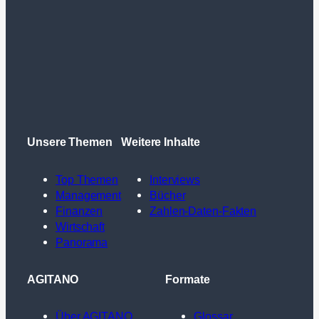
Unsere Themen
Weitere Inhalte
Top Themen
Interviews
Management
Bücher
Finanzen
Zahlen-Daten-Fakten
Wirtschaft
Panorama
AGITANO
Formate
Über AGITANO
Glossar