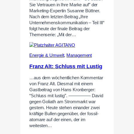
Sie Vertrauen in Ihre Marke auf” der
Marketing-Expertin Susanne Büttner.
Nach dem letzten Beitrag „Ihre
Unternehmenskommunikation – Teil III“
folgt heute der finale Beitrag der
Themenserie: „Mit der…
Energie & Umwelt
,
Management
Franz Alt: Schluss mit Lustig
…aus dem wöchentlichen Kommentar
von Franz Alt. Diesmal mit einem
Gastbeitrag von Hans Kronberger:
“Schluss mit lustig”. ————— David
gegen Goliath am Strommarkt war
gestern. Heute stehen einander zwei
kräftige Bullen gegenüber, der fossil-
atomare auf der einen, der im
weitesten…