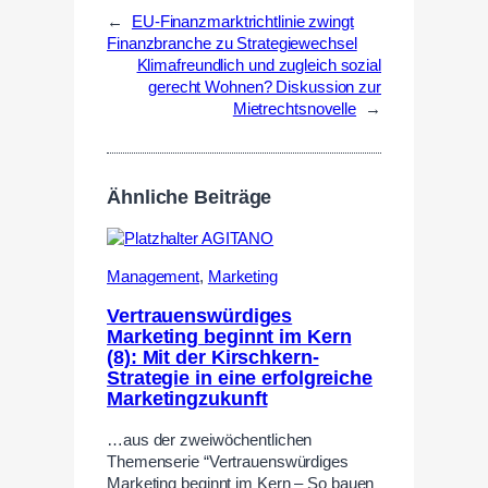
←
EU-Finanzmarktrichtlinie zwingt
Finanzbranche zu Strategiewechsel
Klimafreundlich und zugleich sozial
gerecht Wohnen? Diskussion zur
Mietrechtsnovelle
→
Ähnliche Beiträge
Management
,
Marketing
Vertrauenswürdiges
Marketing beginnt im Kern
(8): Mit der Kirschkern-
Strategie in eine erfolgreiche
Marketingzukunft
…aus der zweiwöchentlichen
Themenserie “Vertrauenswürdiges
Marketing beginnt im Kern – So bauen