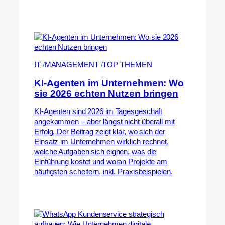
IT
 /
MANAGEMENT
 /
TOP THEMEN
KI-Agenten im Unternehmen: Wo
sie 2026 echten Nutzen bringen
KI-Agenten sind 2026 im Tagesgeschäft
angekommen – aber längst nicht überall mit
Erfolg. Der Beitrag zeigt klar, wo sich der
Einsatz im Unternehmen wirklich rechnet,
welche Aufgaben sich eignen, was die
Einführung kostet und woran Projekte am
häufigsten scheitern, inkl. Praxisbeispielen.