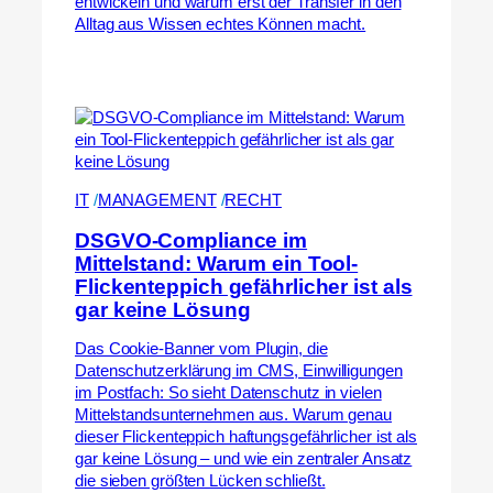
entwickeln und warum erst der Transfer in den
Alltag aus Wissen echtes Können macht.
IT
 /
MANAGEMENT
 /
RECHT
DSGVO-Compliance im
Mittelstand: Warum ein Tool-
Flickenteppich gefährlicher ist als
gar keine Lösung
Das Cookie-Banner vom Plugin, die
Datenschutzerklärung im CMS, Einwilligungen
im Postfach: So sieht Datenschutz in vielen
Mittelstandsunternehmen aus. Warum genau
dieser Flickenteppich haftungsgefährlicher ist als
gar keine Lösung – und wie ein zentraler Ansatz
die sieben größten Lücken schließt.