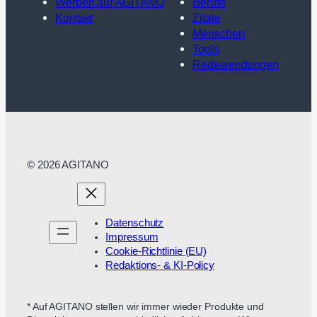
Werben auf AGITANO
Berufe
Kontakt
Zitate
Menschen
Tools
Redewendungen
© 2026 AGITANO
Datenschutz
Impressum
Cookie-Richtlinie (EU)
Redaktions- & KI-Policy
* Auf AGITANO stellen wir immer wieder Produkte und