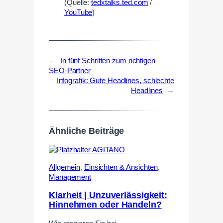
(Quelle:
tedxtalks.ted.com
/
YouTube
)
←
In fünf Schritten zum richtigen
SEO-Partner
Infografik: Gute Headlines, schlechte
Headlines
→
Ähnliche Beiträge
Allgemein
,
Einsichten & Ansichten
,
Management
Klarheit | Unzuverlässigkeit:
Hinnehmen oder Handeln?