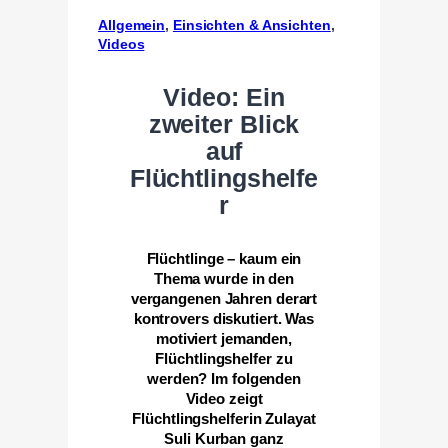
Allgemein
, 
Einsichten & Ansichten
, 
Videos
Video: Ein
zweiter Blick
auf
Flüchtlingshelfe
r
Flüchtlinge – kaum ein
Thema wurde in den
vergangenen Jahren derart
kontrovers diskutiert. Was
motiviert jemanden,
Flüchtlingshelfer zu
werden? Im folgenden
Video zeigt
Flüchtlingshelferin Zulayat
Suli Kurban ganz