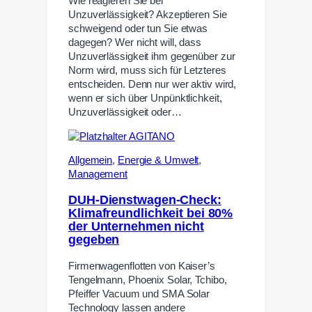
Wie reagieren Sie bei
Unzuverlässigkeit? Akzeptieren Sie
schweigend oder tun Sie etwas
dagegen? Wer nicht will, dass
Unzuverlässigkeit ihm gegenüber zur
Norm wird, muss sich für Letzteres
entscheiden. Denn nur wer aktiv wird,
wenn er sich über Unpünktlichkeit,
Unzuverlässigkeit oder…
Allgemein
,
Energie & Umwelt
,
Management
DUH-Dienstwagen-Check:
Klimafreundlichkeit bei 80%
der Unternehmen nicht
gegeben
Firmenwagenflotten von Kaiser’s
Tengelmann, Phoenix Solar, Tchibo,
Pfeiffer Vacuum und SMA Solar
Technology lassen andere