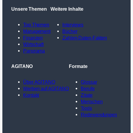
Unsere Themen
Weitere Inhalte
Top Themen
Interviews
Management
Bücher
Finanzen
Zahlen-Daten-Fakten
Wirtschaft
Panorama
AGITANO
Formate
Über AGITANO
Glossar
Werben auf AGITANO
Berufe
Kontakt
Zitate
Menschen
Tools
Redewendungen