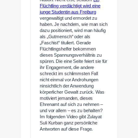
Flüchtling verdächtigt wird eine
junge Studentin aus Freiburg
vergewaltigt und ermordet zu
haben. Je nachdem, wie man sich
dazu positioniert, wird man häufig
als „Gutmensch“ oder als
„Faschist“ tituliert. Gerade
Flüchtlingshelfer bekommen
dieses Spannungsverhältnis zu
spüren. Die eine Seite feiert sie für
ihr Engagement, die andere
schreckt im schlimmsten Fall
nicht einmal vor Androhungen
ninsichtlich der Anwendung
körperlicher Gewalt zurück. Was
motiviert jemanden, dieses
Ehrenamt auf sich zu nehmen –
und vor allem – es zu behalten?
Im folgenden Video gibt Zulayat
Suli Kurban ganz persönliche
Antworten auf diese Frage.