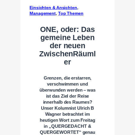
Einsichten & Ansichten
, 
Management
, 
Top Themen
ONE, oder: Das
gemeine Leben
der neuen
ZwischenRäuml
er
Grenzen, die erstarren,
verschwimmen und
überwunden werden – was
ist das Ziel der Reise
innerhalb des Raumes?
U
nser Kolumnist Ulrich B
Wagner betrachtet i
m
heutigen Wort zum Freitag
in „QUERGEDACHT &
QUERGEWORTET“ genau