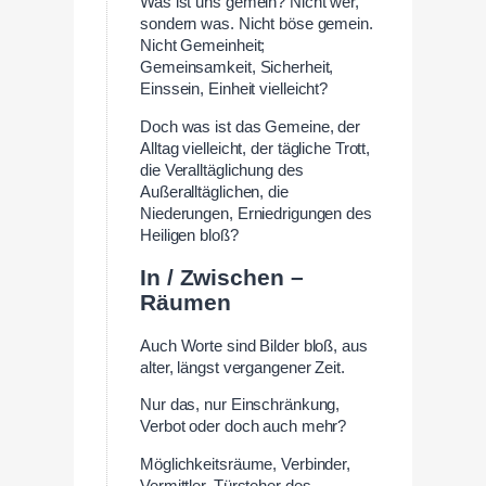
Was ist uns gemein? Nicht wer,
sondern was. Nicht böse gemein.
Nicht Gemeinheit;
Gemeinsamkeit, Sicherheit,
Einssein, Einheit vielleicht?
Doch was ist das Gemeine, der
Alltag vielleicht, der tägliche Trott,
die Veralltäglichung des
Außeralltäglichen, die
Niederungen, Erniedrigungen des
Heiligen bloß?
In / Zwischen –
Räumen
Auch Worte sind Bilder bloß, aus
alter, längst vergangener Zeit.
Nur das, nur Einschränkung,
Verbot oder doch auch mehr?
Möglichkeitsräume, Verbinder,