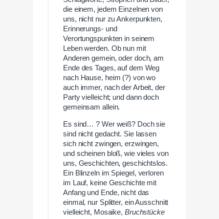
die einem, jedem Einzelnen von
uns, nicht nur zu Ankerpunkten,
Erinnerungs- und
Verortungspunkten in seinem
Leben werden. Ob nun mit
Anderen gemein, oder doch, am
Ende des Tages, auf dem Weg
nach Hause, heim (?) von wo
auch immer, nach der Arbeit, der
Party vielleicht; und dann doch
gemeinsam allein.
Es sind… ? Wer weiß? Doch sie
sind nicht gedacht. Sie lassen
sich nicht zwingen, erzwingen,
und scheinen bloß, wie vieles von
uns, Geschichten, geschichtslos.
Ein Blinzeln im Spiegel, verloren
im Lauf, keine Geschichte mit
Anfang und Ende, nicht das
einmal, nur Splitter, ein Ausschnitt
vielleicht, Mosaike,
Bruchstücke