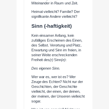
Miteinander in Raum und Zeit.
Heimat vielleicht? Familie? Der
signifikante Andere vielleicht?
Sinn (-haftigkeit)
Kein einsamer Anfang, kein
zufälliges Erscheinen des Einen,
des Selbst. Verortung und Platz,
Erwartung und Sinn im freien, in
seiner Weite erschreckenden
Freiheit des
(r)
Sinn
(e)
:
Des eigenen Sinn.
Wer war es, wer ist es? Wer
Zeuge des Echten? Nicht nur der
Geschichten, der Geschichte
vielleicht, der einen, der deinen,
der meinen, der Unseren vielleicht
sogar.