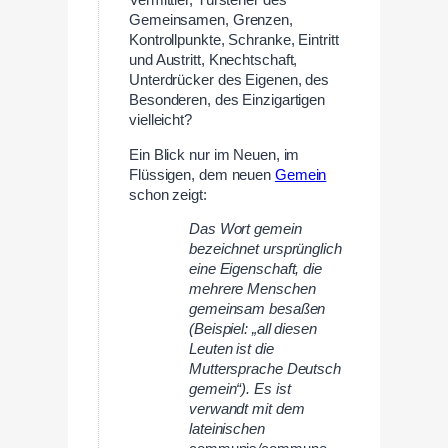
Vermittler, Türsteher des
Gemeinsamen, Grenzen,
Kontrollpunkte, Schranke, Eintritt
und Austritt, Knechtschaft,
Unterdrücker des Eigenen, des
Besonderen, des Einzigartigen
vielleicht?
Ein Blick nur im Neuen, im
Flüssigen, dem neuen
Gemein
schon zeigt:
Das Wort gemein
bezeichnet ursprünglich
eine Eigenschaft, die
mehrere Menschen
gemeinsam besaßen
(Beispiel: „all diesen
Leuten ist die
Muttersprache Deutsch
gemein“). Es ist
verwandt mit dem
lateinischen