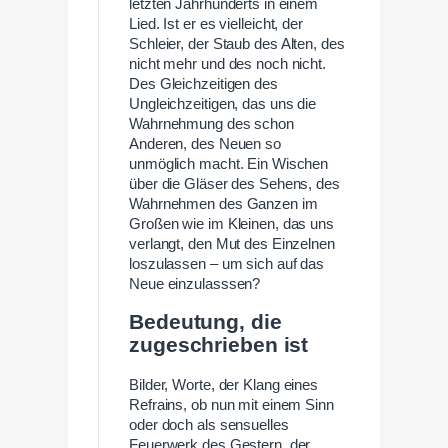
letzten Jahrhunderts in einem
Lied. Ist er es vielleicht, der
Schleier, der Staub des Alten, des
nicht mehr und des noch nicht.
Des Gleichzeitigen des
Ungleichzeitigen, das uns die
Wahrnehmung des schon
Anderen, des Neuen so
unmöglich macht. Ein Wischen
über die Gläser des Sehens, des
Wahrnehmen des Ganzen im
Großen wie im Kleinen, das uns
verlangt, den Mut des Einzelnen
loszulassen – um sich auf das
Neue einzulasssen?
Bedeutung, die
zugeschrieben ist
Bilder, Worte, der Klang eines
Refrains, ob nun mit einem Sinn
oder doch als sensuelles
Feuerwerk des Gestern, der