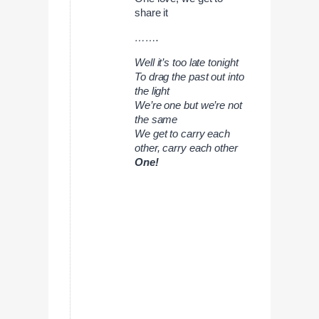
share it
…….
Well it’s too late tonight
To drag the past out into
the light
We’re one but we’re not
the same
We get to carry each
other, carry each other
One!