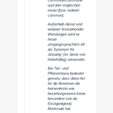
communis
/
commune
und dem englischen
mean
(bzw. indirekt
common
).
Außerhalb dieser und
weiterer feststehender
Wendungen wird es
heute
umgangssprachlich oft
als Synonym für
‚bösartig‘ (im Sinne von
hinterhältig
) verwendet.
Bei Tier- und
Pflanzentaxa bedeutet
gemein
, dass diese Art
für die Benenner die
bekannteste war
beziehungsweise keine
besondere (sie als
Einzigartigkeit)
Merkmale hat.