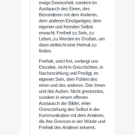
ewige Gewissheit, sondern im
Austausch des Einen, des
Besonderen mit dem Anderen,
dem anderen Einzigartigen, dem
eigenen und fremden Selbst
erwacht: Freiheit zu Sein, zu
Leben, zu Werden im Großen, um
dann vielleicht eine Heimat zu
finden.
Freiheit, setzt frei, verlangt uns
Einzelne, nicht in Geschichten, in
Nacherzählung und Predigt, im
eigenen Sein, dem Fühlen des
einen und des anderen. Des Innen
und des Außen. Nicht grenzenlos,
sondern in einem offenen
Austausch der Bilder, einer
Grenzziehung des Selbst in der
Kommunikation mit dem Anderen,
die ihre Grenzen in der Würde und
Freiheit des Anderen erkennt.