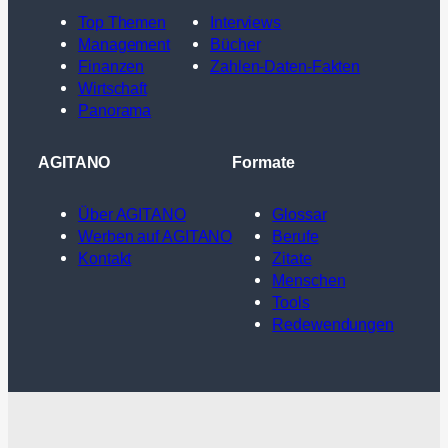
Top Themen
Interviews
Management
Bücher
Finanzen
Zahlen-Daten-Fakten
Wirtschaft
Panorama
AGITANO
Formate
Über AGITANO
Glossar
Werben auf AGITANO
Berufe
Kontakt
Zitate
Menschen
Tools
Redewendungen