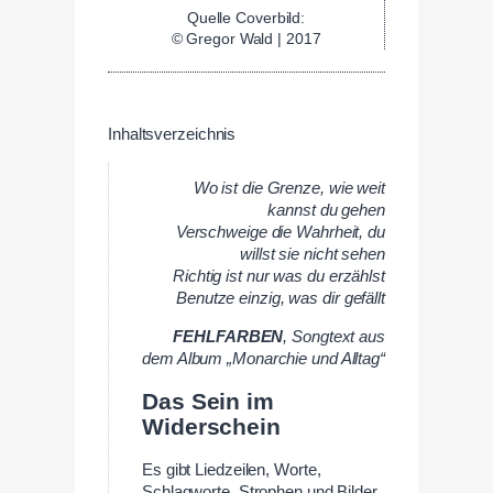
Quelle Coverbild:
© Gregor Wald | 2017
Inhaltsverzeichnis
Wo ist die Grenze, wie weit
kannst du gehen
Verschweige die Wahrheit, du
willst sie nicht sehen
Richtig ist nur was du erzählst
Benutze einzig, was dir gefällt
FEHLFARBEN
,
Songtext aus
dem Album „Monarchie und Alltag“
Das Sein im
Widerschein
Es gibt Liedzeilen, Worte,
Schlagworte, Strophen und Bilder,