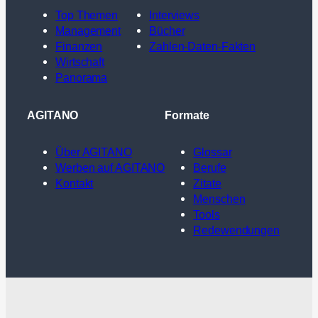
Top Themen
Interviews
Management
Bücher
Finanzen
Zahlen-Daten-Fakten
Wirtschaft
Panorama
AGITANO
Formate
Über AGITANO
Glossar
Werben auf AGITANO
Berufe
Kontakt
Zitate
Menschen
Tools
Redewendungen