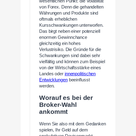
wesentlichen Punkt: die Volatilität
von Forex. Denn die gehandelten
Währungen und Produkte sind
oftmals erheblichen
Kursschwankungen unterworfen.
Das birgt neben einer potenziell
enormen Gewinnchance
gleichzeitig ein hohes
Verlustrisiko. Die Gründe für die
Schwankungen sind dabei sehr
vielfältig und können zum Beispiel
von der Wirtschaftsstärke eines
Landes oder
innenpolitischen
Entwicklungen
beeinflusst
werden.
Worauf es bei der
Broker-Wahl
ankommt
Wenn Sie also mit dem Gedanken
spielen, Ihr Geld auf dem
spekulativen Devisenmarkt