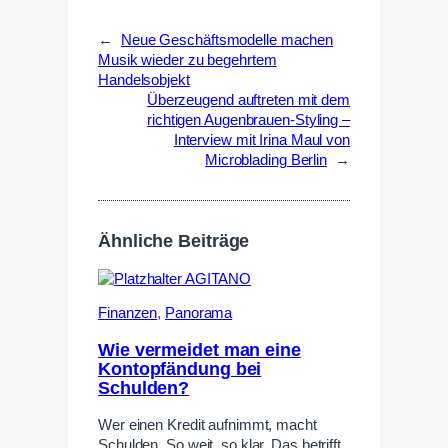
←
Neue Geschäftsmodelle machen
Musik wieder zu begehrtem
Handelsobjekt
Überzeugend auftreten mit dem
richtigen Augenbrauen-Styling –
Interview mit Irina Maul von
Microblading Berlin
→
Ähnliche Beiträge
Finanzen
,
Panorama
Wie vermeidet man eine
Kontopfändung bei
Schulden?
Wer einen Kredit aufnimmt, macht
Schulden. So weit, so klar. Das betrifft