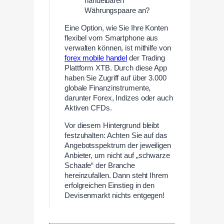
handelbaren
Währungspaare an?
Eine Option, wie Sie Ihre Konten
flexibel vom Smartphone aus
verwalten können, ist mithilfe von
forex mobile handel
der Trading
Plattform XTB. Durch diese App
haben Sie Zugriff auf über 3.000
globale Finanzinstrumente,
darunter Forex, Indizes oder auch
Aktiven CFDs.
Vor diesem Hintergrund bleibt
festzuhalten: Achten Sie auf das
Angebotsspektrum der jeweiligen
Anbieter, um nicht auf „schwarze
Schaafe“ der Branche
hereinzufallen. Dann steht Ihrem
erfolgreichen Einstieg in den
Devisenmarkt nichts entgegen!