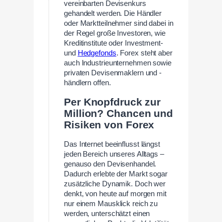
vereinbarten Devisenkurs
gehandelt werden. Die Händler
oder Marktteilnehmer sind dabei in
der Regel große Investoren, wie
Kreditinstitute oder Investment-
und
Hedgefonds
. Forex steht aber
auch Industrieunternehmen sowie
privaten Devisenmaklern und -
händlern offen.
Per Knopfdruck zur
Million? Chancen und
Risiken von Forex
Das Internet beeinflusst längst
jeden Bereich unseres Alltags –
genauso den Devisenhandel.
Dadurch erlebte der Markt sogar
zusätzliche Dynamik. Doch wer
denkt, von heute auf morgen mit
nur einem Mausklick reich zu
werden, unterschätzt einen