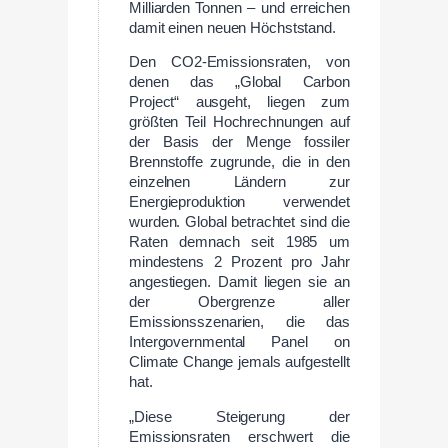
Milliarden Tonnen – und erreichen
damit einen neuen Höchststand.
Den CO2-Emissionsraten, von
denen das „Global Carbon
Project“ ausgeht, liegen zum
größten Teil Hochrechnungen auf
der Basis der Menge fossiler
Brennstoffe zugrunde, die in den
einzelnen Ländern zur
Energieproduktion verwendet
wurden. Global betrachtet sind die
Raten demnach seit 1985 um
mindestens 2 Prozent pro Jahr
angestiegen. Damit liegen sie an
der Obergrenze aller
Emissionsszenarien, die das
Intergovernmental Panel on
Climate Change jemals aufgestellt
hat.
„Diese Steigerung der
Emissionsraten erschwert die