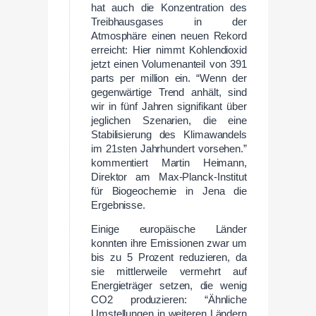
hat auch die Konzentration des
Treibhausgases in der
Atmosphäre einen neuen Rekord
erreicht: Hier nimmt Kohlendioxid
jetzt einen Volumenanteil von 391
parts per million ein. “Wenn der
gegenwärtige Trend anhält, sind
wir in fünf Jahren signifikant über
jeglichen Szenarien, die eine
Stabilisierung des Klimawandels
im 21sten Jahrhundert vorsehen.”
kommentiert Martin Heimann,
Direktor am Max-Planck-Institut
für Biogeochemie in Jena die
Ergebnisse.
Einige europäische Länder
konnten ihre Emissionen zwar um
bis zu 5 Prozent reduzieren, da
sie mittlerweile vermehrt auf
Energieträger setzen, die wenig
CO2 produzieren: “Ähnliche
Umstellungen in weiteren Ländern