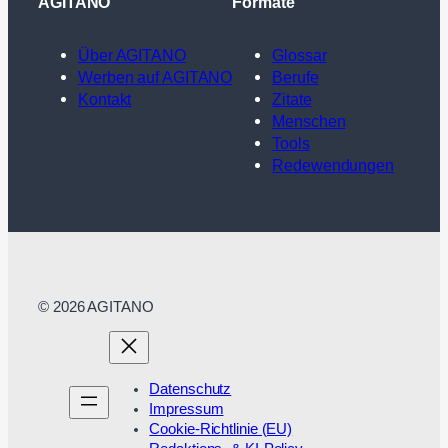
AGITANO
Formate
Über AGITANO
Glossar
Werben auf AGITANO
Berufe
Kontakt
Zitate
Menschen
Tools
Redewendungen
© 2026 AGITANO
Datenschutz
Impressum
Cookie-Richtlinie (EU)