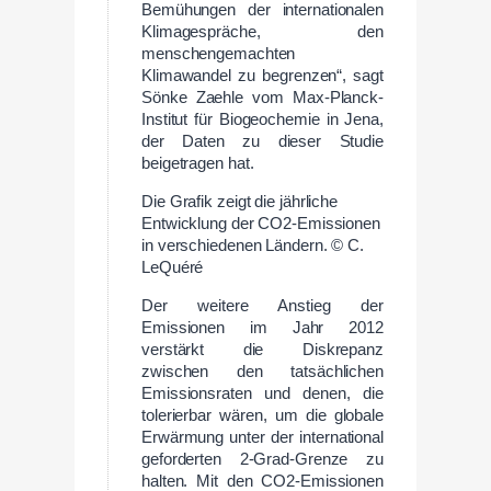
Bemühungen der internationalen
Klimagespräche, den
menschengemachten
Klimawandel zu begrenzen“, sagt
Sönke Zaehle vom Max-Planck-
Institut für Biogeochemie in Jena,
der Daten zu dieser Studie
beigetragen hat.
Die Grafik zeigt die jährliche
Entwicklung der CO2-Emissionen
in verschiedenen Ländern. © C.
LeQuéré
Der weitere Anstieg der
Emissionen im Jahr 2012
verstärkt die Diskrepanz
zwischen den tatsächlichen
Emissionsraten und denen, die
tolerierbar wären, um die globale
Erwärmung unter der international
geforderten 2-Grad-Grenze zu
halten. Mit den CO2-Emissionen