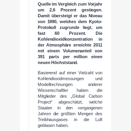
Quelle im Vergleich zum Vorjahr
um 2,6 Prozent gestiegen.
Damit übersteigt er das Niveau
von 1990, welches dem Kyoto-
Protokoll zugrunde liegt, um
fast 60 Prozent. Die
Kohlendioxidkonzentration in
der Atmosphäre erreichte 2011
mit einem Volumenanteil von
391 parts per million einen
neuen Höchststand.
Basierend auf einer Vielzahl von
Kohlendioxidmessungen und
Modellrechnungen anderer
Wissenschaftler haben die
Mitglieder des „Global Carbon
Project“ abgeschätzt, welche
Staaten in den vergangenen
Jahren die größten Mengen des
Treibhausgases in die Luft
geblasen haben.