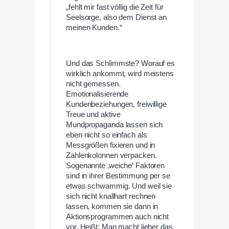
„fehlt mir fast völlig die Zeit für
Seelsorge, also dem Dienst an
meinen Kunden.“
Und das Schlimmste? Worauf es
wirklich ankommt, wird meistens
nicht gemessen.
Emotionalisierende
Kundenbeziehungen, freiwillige
Treue und aktive
Mundpropaganda lassen sich
eben nicht so einfach als
Messgrößen fixieren und in
Zahlenkolonnen verpacken.
Sogenannte ‚weiche‘ Faktoren
sind in ihrer Bestimmung per se
etwas schwammig. Und weil sie
sich nicht knallhart rechnen
lassen, kommen sie dann in
Aktionsprogrammen auch nicht
vor. Heißt: Man macht lieber das