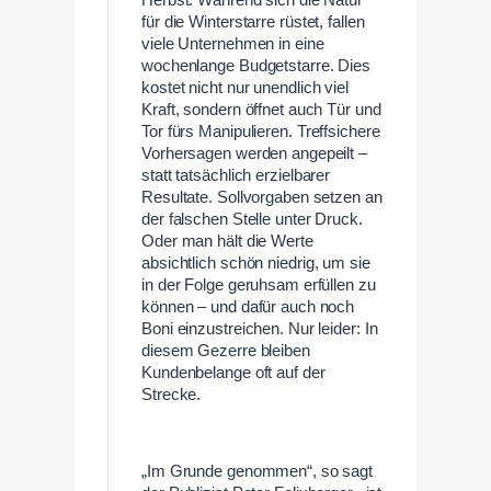
Herbst. Während sich die Natur
für die Winterstarre rüstet, fallen
viele Unternehmen in eine
wochenlange Budgetstarre. Dies
kostet nicht nur unendlich viel
Kraft, sondern öffnet auch Tür und
Tor fürs Manipulieren. Treffsichere
Vorhersagen werden angepeilt –
statt tatsächlich erzielbarer
Resultate. Sollvorgaben setzen an
der falschen Stelle unter Druck.
Oder man hält die Werte
absichtlich schön niedrig, um sie
in der Folge geruhsam erfüllen zu
können – und dafür auch noch
Boni einzustreichen. Nur leider: In
diesem Gezerre bleiben
Kundenbelange oft auf der
Strecke.
„Im Grunde genommen“, so sagt