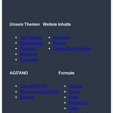
Unsere Themen
Weitere Inhalte
Top Themen
Interviews
Management
Bücher
Finanzen
Zahlen-Daten-Fakten
Wirtschaft
Panorama
AGITANO
Formate
Über AGITANO
Glossar
Werben auf AGITANO
Berufe
Kontakt
Zitate
Menschen
Tools