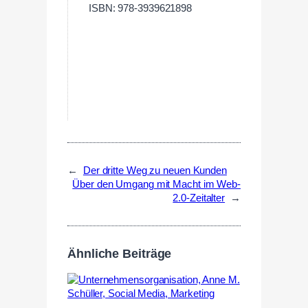
ISBN: 978-3939621898
←
Der dritte Weg zu neuen Kunden
Über den Umgang mit Macht im Web-
2.0-Zeitalter
→
Ähnliche Beiträge