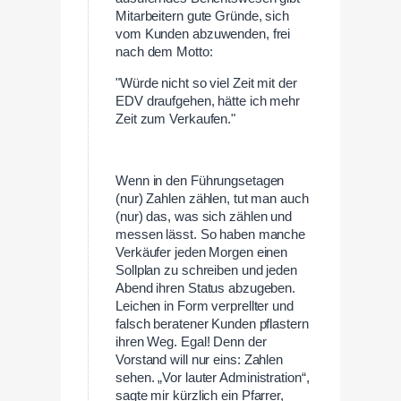
Mitarbeitern gute Gründe, sich
vom Kunden abzuwenden, frei
nach dem Motto:
"Würde nicht so viel Zeit mit der
EDV draufgehen, hätte ich mehr
Zeit zum Verkaufen."
Wenn in den Führungsetagen
(nur) Zahlen zählen, tut man auch
(nur) das, was sich zählen und
messen lässt. So haben manche
Verkäufer jeden Morgen einen
Sollplan zu schreiben und jeden
Abend ihren Status abzugeben.
Leichen in Form verprellter und
falsch beratener Kunden pflastern
ihren Weg. Egal! Denn der
Vorstand will nur eins: Zahlen
sehen. „Vor lauter Administration“,
sagte mir kürzlich ein Pfarrer,