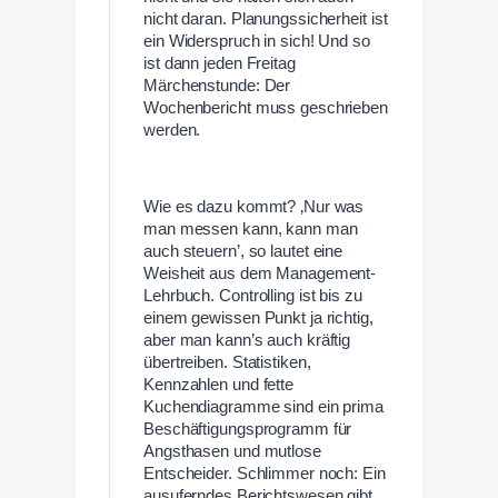
nicht daran. Planungssicherheit ist
ein Widerspruch in sich! Und so
ist dann jeden Freitag
Märchenstunde: Der
Wochenbericht muss geschrieben
werden.
Wie es dazu kommt? ‚Nur was
man messen kann, kann man
auch steuern’, so lautet eine
Weisheit aus dem Management-
Lehrbuch. Controlling ist bis zu
einem gewissen Punkt ja richtig,
aber man kann’s auch kräftig
übertreiben. Statistiken,
Kennzahlen und fette
Kuchendiagramme sind ein prima
Beschäftigungsprogramm für
Angsthasen und mutlose
Entscheider. Schlimmer noch: Ein
ausuferndes Berichtswesen gibt