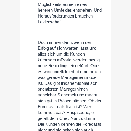
Möglichkeitsräumen eines
heiteren Umfeldes entstehen. Und
Herausforderungen brauchen
Leidenschaft.
Doch immer dann, wenn der
Erfolg auf sich warten lässt und
alles sich um die Kunden
kümmern müsste, werden hastig
neue Reportings eingeführt. Oder
es wird unreflektiert übernommen,
was gerade Managementmode
ist. Das gibt linkshemisphärisch
orientierten Managerhirnen
scheinbar Sicherheit und macht
sich gut in Präsentationen. Ob der
Forecast realistisch ist? Wen
kümmert das? Hauptsache, er
gefällt dem Chef. Nur zu dumm:
Die Kunden kennen die Forecasts
nicht und sie halten sich auch