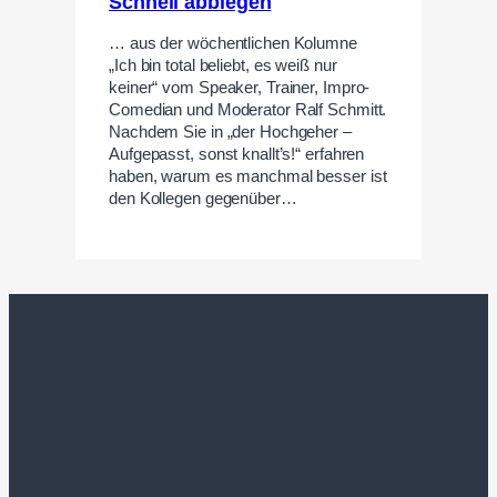
Schnell abbiegen
… aus der wöchentlichen Kolumne
„Ich bin total beliebt, es weiß nur
keiner“ vom Speaker, Trainer, Impro-
Comedian und Moderator Ralf Schmitt.
Nachdem Sie in „der Hochgeher –
Aufgepasst, sonst knallt’s!“ erfahren
haben, warum es manchmal besser ist
den Kollegen gegenüber…