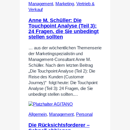
Management
,
Marketing
,
Vertrieb &
Verkauf
Anne M. Schüller: Die
Touchpoint Analyse (Teil 3):
24 Fragen, die Sie unbedingt
stellen sollten
… aus der wöchentlichen Themenserie
der Marketingspezialistin und
Management-Consultant Anne M.
Schüller. Nach dem letzten Beitrag
„Die Touchpoint Analyse (Teil 2): Die
Reise des Kunden (Customer
Journey)“ folgt heute: Die Touchpoint
Analyse (Teil 3): 24 Fragen, die Sie
unbedingt stellen sollten.…
Allgemein
,
Management
,
Personal
Die Rücksichtsforderer –