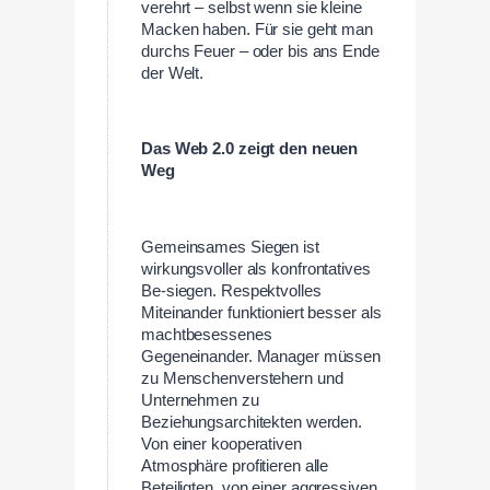
verehrt – selbst wenn sie kleine
Macken haben. Für sie geht man
durchs Feuer – oder bis ans Ende
der Welt.
Das Web 2.0 zeigt den neuen
Weg
Gemeinsames Siegen ist
wirkungsvoller als konfrontatives
Be-siegen. Respektvolles
Miteinander funktioniert besser als
machtbesessenes
Gegeneinander. Manager müssen
zu Menschenverstehern und
Unternehmen zu
Beziehungsarchitekten werden.
Von einer kooperativen
Atmosphäre profitieren alle
Beteiligten, von einer aggressiven