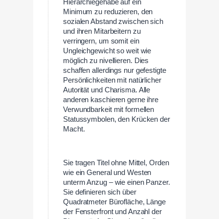
Hierarchiegehabe auf ein
Minimum zu reduzieren, den
sozialen Abstand zwischen sich
und ihren Mitarbeitern zu
verringern, um somit ein
Ungleichgewicht so weit wie
möglich zu nivellieren. Dies
schaffen allerdings nur gefestigte
Persönlichkeiten mit natürlicher
Autorität und Charisma. Alle
anderen kaschieren gerne ihre
Verwundbarkeit mit formellen
Statussymbolen, den Krücken der
Macht.
Sie tragen Titel ohne Mittel, Orden
wie ein General und Westen
unterm Anzug – wie einen Panzer.
Sie definieren sich über
Quadratmeter Bürofläche, Länge
der Fensterfront und Anzahl der