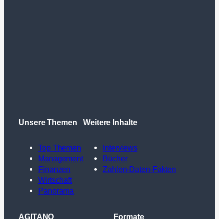
Unsere Themen
Weitere Inhalte
Top Themen
Interviews
Management
Bücher
Finanzen
Zahlen-Daten-Fakten
Wirtschaft
Panorama
AGITANO
Formate