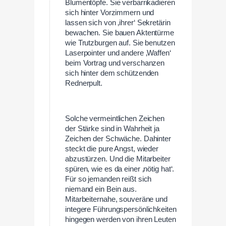
Blumentöpfe. Sie verbarrikadieren
sich hinter Vorzimmern und
lassen sich von ‚ihrer‘ Sekretärin
bewachen. Sie bauen Aktentürme
wie Trutzburgen auf. Sie benutzen
Laserpointer und andere ‚Waffen‘
beim Vortrag und verschanzen
sich hinter dem schützenden
Rednerpult.
Solche vermeintlichen Zeichen
der Stärke sind in Wahrheit ja
Zeichen der Schwäche. Dahinter
steckt die pure Angst, wieder
abzustürzen. Und die Mitarbeiter
spüren, wie es da einer ‚nötig hat‘.
Für so jemanden reißt sich
niemand ein Bein aus.
Mitarbeiternahe, souveräne und
integere Führungspersönlichkeiten
hingegen werden von ihren Leuten