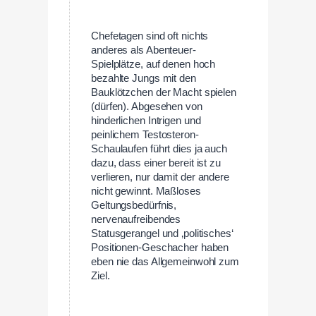
Chefetagen sind oft nichts
anderes als Abenteuer-
Spielplätze, auf denen hoch
bezahlte Jungs mit den
Bauklötzchen der Macht spielen
(dürfen). Abgesehen von
hinderlichen Intrigen und
peinlichem Testosteron-
Schaulaufen führt dies ja auch
dazu, dass einer bereit ist zu
verlieren, nur damit der andere
nicht gewinnt. Maßloses
Geltungsbedürfnis,
nervenaufreibendes
Statusgerangel und ‚politisches‘
Positionen-Geschacher haben
eben nie das Allgemeinwohl zum
Ziel.