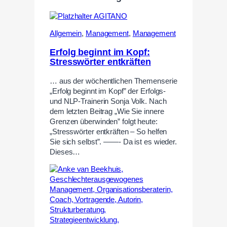
Allgemein
,
Management
,
Management
Erfolg beginnt im Kopf:
Stresswörter entkräften
… aus der wöchentlichen Themenserie
„Erfolg beginnt im Kopf” der Erfolgs-
und NLP-Trainerin Sonja Volk. Nach
dem letzten Beitrag „Wie Sie innere
Grenzen überwinden” folgt heute:
„Stresswörter entkräften – So helfen
Sie sich selbst”. ——- Da ist es wieder.
Dieses…