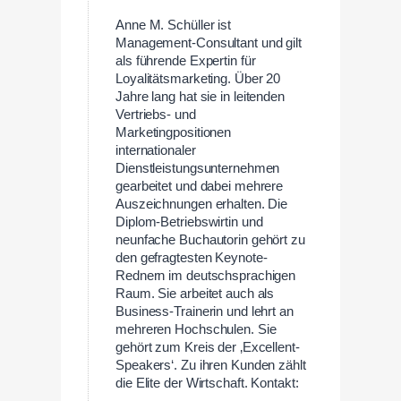
Anne M. Schüller ist
Management-Consultant und gilt
als führende Expertin für
Loyalitätsmarketing. Über 20
Jahre lang hat sie in leitenden
Vertriebs- und
Marketingpositionen
internationaler
Dienstleistungsunternehmen
gearbeitet und dabei mehrere
Auszeichnungen erhalten. Die
Diplom-Betriebswirtin und
neunfache Buchautorin gehört zu
den gefragtesten Keynote-
Rednern im deutschsprachigen
Raum. Sie arbeitet auch als
Business-Trainerin und lehrt an
mehreren Hochschulen. Sie
gehört zum Kreis der ‚Excellent-
Speakers‘. Zu ihren Kunden zählt
die Elite der Wirtschaft. Kontakt: